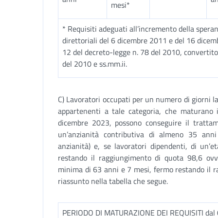
mesi*
* Requisiti adeguati all’incremento della speranz
direttoriali del 6 dicembre 2011 e del 16 dicemb
12 del decreto-legge n. 78 del 2010, convertito,
del 2010 e ss.mm.ii.
C) Lavoratori occupati per un numero di giorni lav
appartenenti a tale categoria, che maturano 
dicembre 2023, possono conseguire il trattam
un’anzianità contributiva di almeno 35 anni (
anzianità) e, se lavoratori dipendenti, di un
restando il raggiungimento di quota 98,6 ovve
minima di 63 anni e 7 mesi, fermo restando il 
riassunto nella tabella che segue.
PERIODO DI MATURAZIONE DEI REQUISITI dal 0