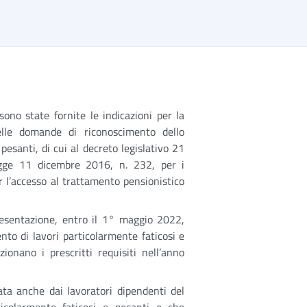
no state fornite le indicazioni per la
lle domande di riconoscimento dello
pesanti, di cui al decreto legislativo 21
egge 11 dicembre 2016, n. 232, per i
r l’accesso al trattamento pensionistico
presentazione, entro il 1° maggio 2022,
to di lavori particolarmente faticosi e
ionano i prescritti requisiti nell’anno
a anche dai lavoratori dipendenti del