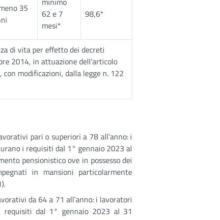
minimo
lmeno 35
62 e 7
98,6*
ni
mesi*
a di vita per effetto dei decreti
re 2014, in attuazione dell’articolo
 con modificazioni, dalla legge n. 122
orativi pari o superiori a 78 all’anno: i
turano i requisiti dal 1° gennaio 2023 al
mento pensionistico ove in possesso dei
impegnati in mansioni particolarmente
).
orativi da 64 a 71 all’anno: i lavoratori
i requisiti dal 1° gennaio 2023 al 31