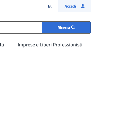
Lingua italiana
ITA
Accedi
Ricerca
tà
Imprese e Liberi Professionisti