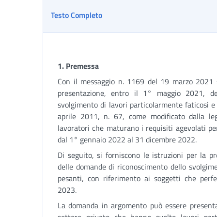
Testo Completo
1
. Premessa
Con il messaggio n. 1169 del 19 marzo 2021 so
presentazione, entro il 1° maggio 2021, de
svolgimento di lavori particolarmente faticosi e 
aprile 2011, n. 67, come modificato dalla l
lavoratori che maturano i requisiti agevolati pe
dal 1° gennaio 2022 al 31 dicembre 2022.
Di seguito, si forniscono le istruzioni per la 
delle domande di riconoscimento dello svolgimen
pesanti, con riferimento ai soggetti che perfez
2023.
La domanda in argomento può essere presentat