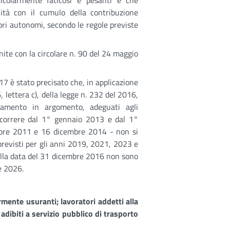
ticolarmente faticosi e pesanti e che
nità con il cumulo della contribuzione
tori autonomi, secondo le regole previste
nite con la circolare n. 90 del 24 maggio
017 è stato precisato che, in applicazione
, lettera c), della legge n. 232 del 2016,
ionamento in argomento, adeguati agli
decorrere dal 1° gennaio 2013 e dal 1°
embre 2011 e 16 dicembre 2014 - non si
previsti per gli anni 2019, 2021, 2023 e
i alla data del 31 dicembre 2016 non sono
e 2026.
mente usuranti; lavoratori addetti alla
 adibiti a servizio pubblico di trasporto