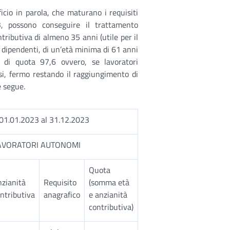
ficio in parola, che maturano i requisiti
 possono conseguire il trattamento
tributiva di almeno 35 anni (utile per il
ri dipendenti, di un’età minima di 61 anni
 di quota 97,6 ovvero, se lavoratori
i, fermo restando il raggiungimento di
e segue.
1.01.2023 al 31.12.2023
AVORATORI AUTONOMI
Quota
zianità
Requisito
(somma età
ntributiva
anagrafico
e anzianità
contributiva)