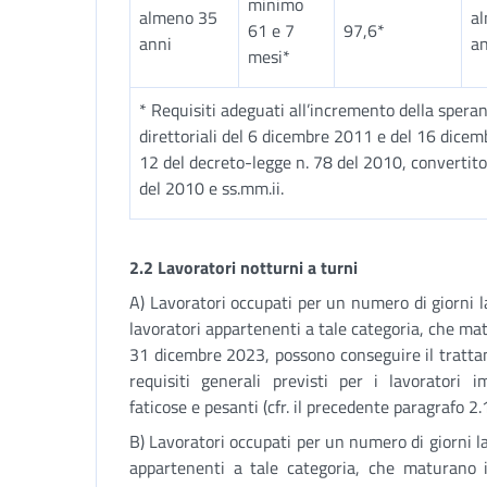
minimo
almeno 35
a
61 e 7
97,6*
anni
an
mesi*
* Requisiti adeguati all’incremento della speranz
direttoriali del 6 dicembre 2011 e del 16 dicemb
12 del decreto-legge n. 78 del 2010, convertito,
del 2010 e ss.mm.ii.
2.2 Lavoratori notturni a turni
A) Lavoratori occupati per un numero di giorni lav
lavoratori appartenenti a tale categoria, che ma
31 dicembre 2023, possono conseguire il tratta
requisiti generali previsti per i lavoratori 
faticose e pesanti (cfr. il precedente paragrafo 2.1
B) Lavoratori occupati per un numero di giorni lav
appartenenti a tale categoria, che maturano 