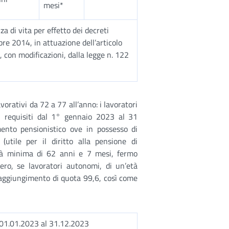
mesi*
a di vita per effetto dei decreti
re 2014, in attuazione dell’articolo
 con modificazioni, dalla legge n. 122
orativi da 72 a 77 all’anno: i lavoratori
i requisiti dal 1° gennaio 2023 al 31
ento pensionistico ove in possesso di
utile per il diritto alla pensione di
’età minima di 62 anni e 7 mesi, fermo
ro, se lavoratori autonomi, di un’età
raggiungimento di quota 99,6, così come
1.01.2023 al 31.12.2023