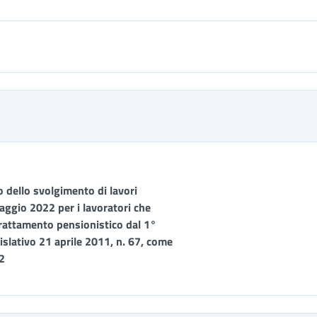
 dello svolgimento di lavori
maggio 2022 per i lavoratori che
 trattamento pensionistico dal 1°
slativo 21 aprile 2011, n. 67, come
2