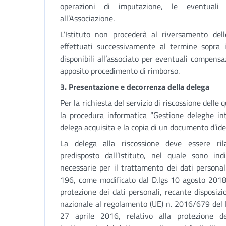
operazioni di imputazione, le eventuali
all’Associazione.
L’Istituto non procederà al riversamento del
effettuati successivamente al termine sopra
disponibili all’associato per eventuali compensa
apposito procedimento di rimborso.
3. Presentazione e decorrenza della delega
Per la richiesta del servizio di riscossione delle 
la procedura informatica “Gestione deleghe inte
delega acquisita e la copia di un documento d’ident
La delega alla riscossione deve essere rila
predisposto dall’Istituto, nel quale sono ind
necessarie per il trattamento dei dati personal
196, come modificato dal D.lgs 10 agosto 2018,
protezione dei dati personali, recante disposiz
nazionale al regolamento (UE) n. 2016/679 del 
27 aprile 2016, relativo alla protezione d