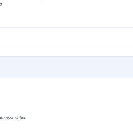
22
ote associative