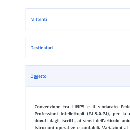
Dettaglio
Mittenti
Destinatari
Oggetto
Convenzione tra l’INPS e il sindacato Fede
Professioni Intellettuali (F.I.S.A.P.I), per la
dovuti dagli iscritti, ai sensi dell’articolo u
Istruzioni operative e contabili. Variazioni al