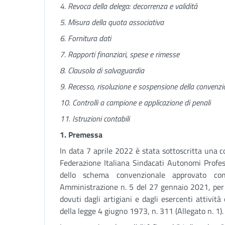
4. Revoca della delega: decorrenza e validità
5. Misura della quota associativa
6. Fornitura dati
7. Rapporti finanziari, spese e rimesse
8. Clausola di salvaguardia
9. Recesso, risoluzione e sospensione della convenz
10. Controlli a campione e applicazione di penali
11. Istruzioni contabili
1. Premessa
In data 7 aprile 2022 è stata sottoscritta una 
Federazione Italiana Sindacati Autonomi Profession
dello schema convenzionale approvato con
Amministrazione n. 5 del 27 gennaio 2021, per l
dovuti dagli artigiani e dagli esercenti attività 
della legge 4 giugno 1973, n. 311 (Allegato n. 1).