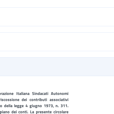
razione Italiana Sindacati Autonomi
 riscossione dei contributi associativi
nico della legge 4 giugno 1973, n. 311.
 piano dei conti. La presente circolare