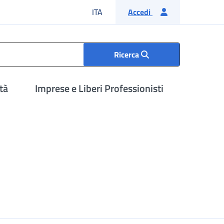
Lingua italiana
ITA
Accedi
Ricerca
tà
Imprese e Liberi Professionisti