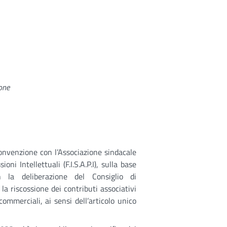
ione
convenzione con l’Associazione sindacale
i Intellettuali (F.I.S.A.P.I), sulla base
 la deliberazione del Consiglio di
a riscossione dei contributi associativi
commerciali, ai sensi dell’articolo unico