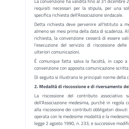
La convenzione ha validità fino al 31 dicembre 2
requisiti necessari per la stipula, per una so
specifica richiesta dell’Associazione sindacale.
Detta richiesta deve pervenire all’Istituto a m
almeno sei mesi prima della data di scadenza. Al
richiesta, la convenzione cesserà di essere vali
l’esecuzione del servizio di riscossione dell
ulteriori comunicazioni.
È comunque fatta salva la facoltà, in capo a c
convenzione con apposita comunicazione scritta d
Di seguito si illustrano le principali norme della
2. Modalità di riscossione e di riversamento de
La riscossione del contributo associativo sa
dell’Associazione medesima, purché in regola co
alla riscossione dei contributi obbligatori dovuti 
operata con le medesime modalità e la medesima p
legge 2 agosto 1990, n. 233, e successive modifi