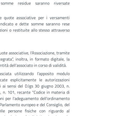
 somme residue saranno riversate
le quote associative per i versamenti
 indicato e dette somme saranno rese
zioni o restituite allo stesso attraverso
quote associative, l’Associazione, tramite
grata”, inoltra, in formato digitale, la
ità dell’associato in corso di validità.
sciata utilizzando l’apposito modulo
icate esplicitamente le autorizzazioni
i ai sensi del D.lgs 30 giugno 2003, n.
 n. 101, recante “Codice in materia di
ioni per l'adeguamento dell'ordinamento
Parlamento europeo e del Consiglio, del
elle persone fisiche con riguardo al