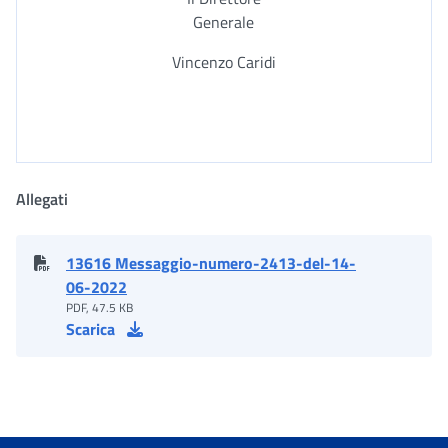
Generale
Vincenzo Caridi
Allegati
13616 Messaggio-numero-2413-del-14-
06-2022
PDF, 47.5 KB
Scarica