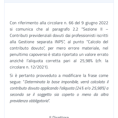
Con riferimento alla circolare n. 66 del 9 giugno 2022
si comunica che al paragrafo 2.2 “Sezione II –
Contributi previdenziali dovuti dai professionisti iscritti
alla Gestione separata INPS”, al punto “Calcolo del
contributo dovuto”, per mero errore materiale, nel
penultimo capoverso è stato riportato un valore errato
anziché l’aliquota corretta pari al 25,98% (cfr. la
circolare n. 12/2021).
Si è pertanto provveduto a modificare la frase come
segue: “
Determinata la base imponibile, verrà calcolato il
contributo dovuto applicando l’aliquota (24% e/o 25,98%) a
seconda se il soggetto sia coperto o meno da altra
previdenza obbligatoria
”.
Il Direttore