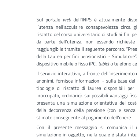
Sul portale
web
dell’INPS è attualmente disp
l’utenza nell’acquisire consapevolezza circa gli
riscatto del corso universitario di studi ai fini pe
da parte dell’utenza, non essendo richieste 
raggiungibile tramite il seguente percorso: “Prest
della Laurea per fini pensionistici - Simulatore”
dispositivo mobile o fisso (PC,
tablet
o telefono cel
Il servizio interattivo, a fronte dell’inserimento 
anonimi, fornisce informazioni - sulla base del
tipologie di riscatto di laurea disponibili pe
inoccupato, ordinario), sui possibili vantaggi fis
presenta una simulazione orientativa del costo
della decorrenza della pensione (con e senza r
stimato conseguente al pagamento dell’onere.
Con il presente messaggio si comunica il r
simulazione in oggetto, nella quale è stata integ