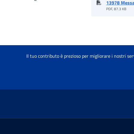
13978 Messa
PDF, 87.3 KB
Il tuo contributo è prezioso per migliorare i nostri ser