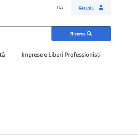
Lingua italiana
ITA
Accedi
Ricerca
tà
Imprese e Liberi Professionisti