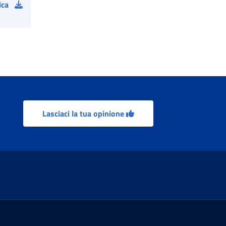
ica
Lasciaci la tua opinione