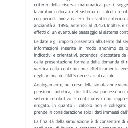
criterio della riserva matematica per i sogge
lavorativi collocati nel sistema di calcolo retr
con periodi lavorativi e/o da riscatto anteriori
anzianità al 1996, anteriori al 2012). Inoltre, è st
effetti di un eventuale passaggio al sistema contr
Le date e gli importi presentati all’utente dal ser
informazioni inserite in modo anonimo dall
indicativi e orientativi, potendosi discostare d
della presentazione formale della domanda di ri
verifica della contribuzione effettivamente vers
negli archivi dell’INPS necessari al calcolo.
Analogamente, nel corso della simulazione viene
pensione ipotetica, che tuttavia pur essendo d
sistemi retributivo e contributivo non rappre
erogato, in quanto il calcolo non è collegato 
prende in considerazione solo i dati immessi dall
La finalità della simulazione è di consentire di v