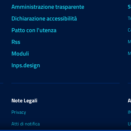
Amministrazione trasparente
S
Dichiarazione accessibilità
T
Patto con l'utenza
C
Rss
M
Moduli
M
Inps.design
Note Legali
A
Privacy
I
Atti di notifica
U