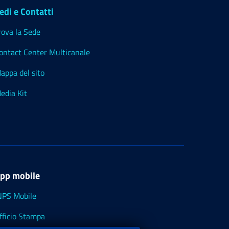
edi e Contatti
rova la Sede
ontact Center Multicanale
appa del sito
edia Kit
pp mobile
NPS Mobile
fficio Stampa