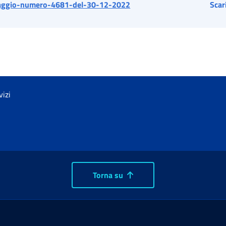
ggio-numero-4681-del-30-12-2022
Scar
vizi
Torna su