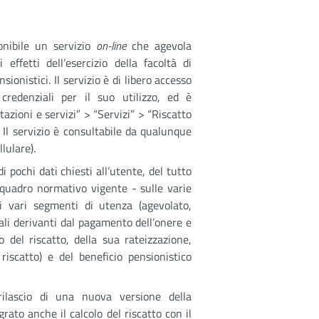
onibile un servizio
on-line
che agevola
 effetti dell’esercizio della facoltà di
nsionistici. Il servizio è di libero accesso
credenziali per il suo utilizzo, ed è
azioni e servizi” > “Servizi” > “Riscatto
. Il servizio è consultabile da qualunque
lulare).
di pochi dati chiesti all’utente, del tutto
 quadro normativo vigente - sulle varie
r i vari segmenti di utenza (agevolato,
cali derivanti dal pagamento dell’onere e
 del riscatto, della sua rateizzazione,
iscatto) e del beneficio pensionistico
ilascio di una nuova versione della
rato anche il calcolo del riscatto con il