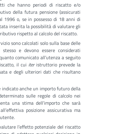
tti che hanno periodi di riscatto e/o
ibutivo della futura pensione (assicurati
 al 1996 o, se in possesso di 18 anni di
ata inserita la possibilità di valutare gli
ibutivo rispetto al calcolo del riscatto.
vizio sono calcolati solo sulla base delle
o stesso e devono essere considerati
a quanto comunicato all’utenza a seguito
scatto, il cui
iter
istruttorio prevede la
ata e degli ulteriori dati che risultano
 indicato anche un importo futuro della
eterminato sulle regole di calcolo nei
senta una stima dell’importo che sarà
all’effettiva posizione assicurativa ma
’utente.
alutare l’effetto potenziale del riscatto