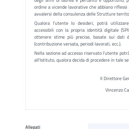
degli anni di laurea e pertanto è opportuno, p
ordine a vicende lavorative che abbiano riflessi 
avvalersi della consulenza delle Strutture territor
Qualora l’utente lo desideri, potrà utilizzare 
accessibili con la propria identità digitale (S
ottenere stime più precise, basate sui dati d
(contribuzione versata, periodi lavorati, ecc.).
Nella sezione ad accesso riservato l’utente potr
all’Istituto, qualora decida di procedere in tale s
Il Direttore Ge
Vincenzo Ca
Allegati