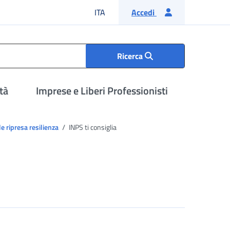
Lingua italiana
ITA
Accedi
Ricerca
tà
Imprese e Liberi Professionisti
e ripresa resilienza
INPS ti consiglia