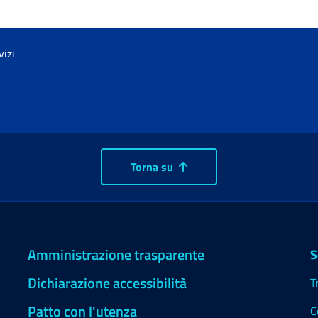
vizi
Torna su
Amministrazione trasparente
S
Dichiarazione accessibilità
T
Patto con l'utenza
C