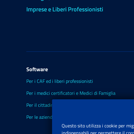
Imprese e Liberi Professionisti
Software
Per i CAF ed i liberi professionisti
Per i medici certificatori e Medici di Famiglia
Per il cittadino
Per le aziende ed i Consulenti
Questo sito utilizza i cookie per mig
indispensabili per permettere il cor