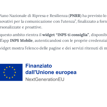
 Piano Nazionale di Ripresa e Resilienza (
PNRR
) ha previsto l
novativi per la comunicazione con l'utenza”, finalizzato a for
rsonalizzate e proattive.
 questo ambito rientra il
widget “INPS ti consiglia”
, disponib
ll’app
INPS Mobile
, autenticandosi con le proprie credenzial
 widget mostra l’elenco delle pagine e dei servizi ritenuti di 
nanziato dall'Unione Europea tramite Next Generation EU