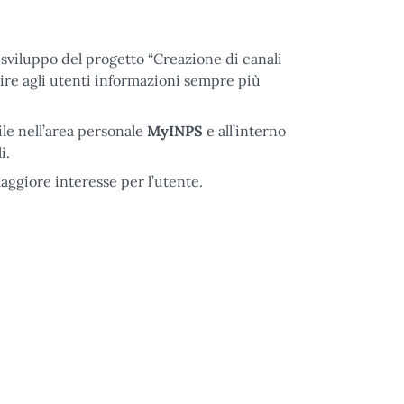
o sviluppo del progetto “Creazione di canali
nire agli utenti informazioni sempre più
ile nell’area personale
MyINPS
e all’interno
i.
maggiore interesse per l’utente.