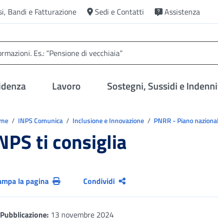
si, Bandi e Fatturazione
Sedi e Contatti
Assistenza
idenza
Lavoro
Sostegni, Sussidi e Indenni
trovi in:
ome
INPS Comunica
Inclusione e Innovazione
PNRR - Piano nazional
NPS ti consiglia
ampa la pagina
Condividi
Pubblicazione:
13 novembre 2024