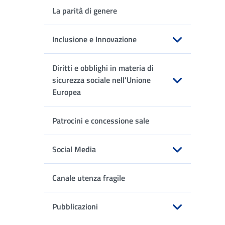
La parità di genere
Inclusione e Innovazione
Apri sottomenu
Diritti e obblighi in materia di
sicurezza sociale nell'Unione
Europea
Apri sottomenu
Patrocini e concessione sale
Social Media
Apri sottomenu
Canale utenza fragile
Pubblicazioni
Apri sottomenu