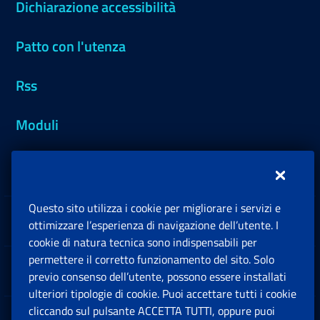
Dichiarazione accessibilità
Patto con l'utenza
Rss
Moduli
Inps.design
Questo sito utilizza i cookie per migliorare i servizi e
Sedi e Contatti
ottimizzare l’esperienza di navigazione dell’utente. I
Ap
cookie di natura tecnica sono indispensabili per
permettere il corretto funzionamento del sito. Solo
Software
previo consenso dell’utente, possono essere installati
Ap
ulteriori tipologie di cookie. Puoi accettare tutti i cookie
cliccando sul pulsante ACCETTA TUTTI, oppure puoi