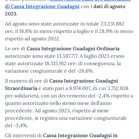
di Cassa Integrazione Guadagni
con i
dati di agosto
2023
.
Ad agosto sono state autorizzate in totale 23.231.882
ore, il 18,8% in meno rispetto a luglio e il 28,9% in meno
rispetto ad agosto 2022.
Le ore di
Cassa Integrazione Guadagni Ordinaria
autorizzate sono state 13.597.777. A luglio 2023 erano
state autorizzate 18.515.912 ore: di conseguenza, la
variazione congiunturale è del -26,6%.
Il numero di ore di
Cassa Integrazione Guadagni
Straordinaria
è stato pari a 8.974.007, di cui 3.752.838
per solidarietà, con un decremento del -2,4% rispetto a
quanto autorizzato nello stesso mese dell'anno
precedente. Ad agosto 2023, rispetto al mese
precedente, si registra una variazione congiunturale
del -3,4%.
Gli interventi di
Cassa Integrazione Guadagni in