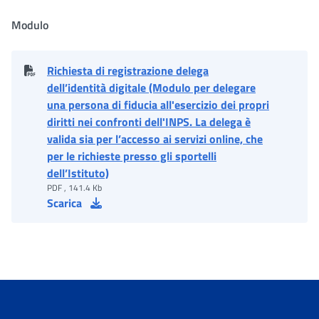
Modulo
Richiesta di registrazione delega
dell’identità digitale (Modulo per delegare
una persona di fiducia all'esercizio dei propri
diritti nei confronti dell'INPS. La delega è
valida sia per l’accesso ai servizi online, che
per le richieste presso gli sportelli
dell’Istituto)
PDF , 141.4 Kb
Scarica