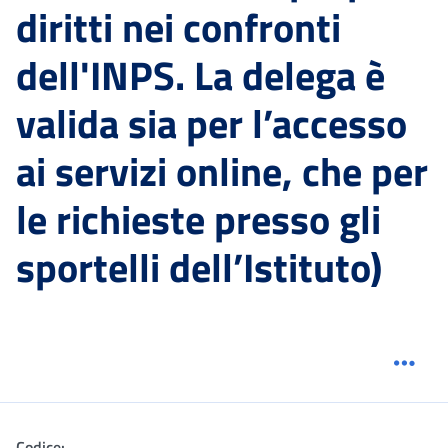
diritti nei confronti
dell'INPS. La delega è
valida sia per l’accesso
ai servizi online, che per
le richieste presso gli
sportelli dell’Istituto)
Menu
Codice: