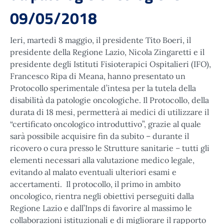
09/05/2018
Ieri, martedì 8 maggio, il presidente Tito Boeri, il
presidente della Regione Lazio, Nicola Zingaretti e il
presidente degli Istituti Fisioterapici Ospitalieri (IFO),
Francesco Ripa di Meana, hanno presentato un
Protocollo sperimentale d’intesa per la tutela della
disabilità da patologie oncologiche. Il Protocollo, della
durata di 18 mesi, permetterà ai medici di utilizzare il
“certificato oncologico introduttivo”, grazie al quale
sarà possibile acquisire fin da subito – durante il
–
ricovero o cura presso le Strutture sanitarie
tutti gli
elementi necessari alla valutazione medico legale,
evitando al malato eventuali ulteriori esami e
accertamenti. Il protocollo, il primo in ambito
oncologico, rientra negli obiettivi perseguiti dalla
Regione Lazio e dall’Inps di favorire al massimo le
collaborazioni istituzionali e di migliorare il rapporto