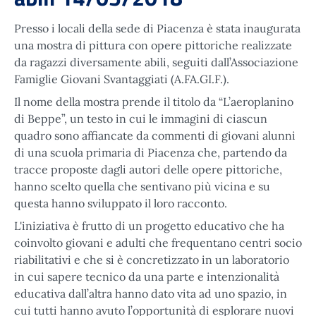
Presso i locali della sede di Piacenza è stata inaugurata
una mostra di pittura con opere pittoriche realizzate
da ragazzi diversamente abili, seguiti dall’Associazione
Famiglie Giovani Svantaggiati (A.FA.GI.F.).
Il nome della mostra prende il titolo da “L’aeroplanino
di Beppe”, un testo in cui le immagini di ciascun
quadro sono affiancate da commenti di giovani alunni
di una scuola primaria di Piacenza che, partendo da
tracce proposte dagli autori delle opere pittoriche,
hanno scelto quella che sentivano più vicina e su
questa hanno sviluppato il loro racconto.
L'iniziativa è frutto di un progetto educativo che ha
coinvolto giovani e adulti che frequentano centri socio
riabilitativi e che si è concretizzato in un laboratorio
in cui sapere tecnico da una parte e intenzionalità
educativa dall’altra hanno dato vita ad uno spazio, in
cui tutti hanno avuto l’opportunità di esplorare nuovi