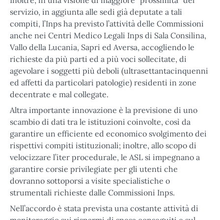
Inoltre, in una visione di maggiore “prossimità” del
servizio, in aggiunta alle sedi già deputate a tali
compiti, l’Inps ha previsto l’attività delle Commissioni
anche nei Centri Medico Legali Inps di Sala Consilina,
Vallo della Lucania, Sapri ed Aversa, accogliendo le
richieste da più parti ed a più voci sollecitate, di
agevolare i soggetti più deboli (ultrasettantacinquenni
ed affetti da particolari patologie) residenti in zone
decentrate e mal collegate.
Altra importante innovazione è la previsione di uno
scambio di dati tra le istituzioni coinvolte, così da
garantire un efficiente ed economico svolgimento dei
rispettivi compiti istituzionali; inoltre, allo scopo di
velocizzare l’iter procedurale, le ASL si impegnano a
garantire corsie privilegiate per gli utenti che
dovranno sottoporsi a visite specialistiche o
strumentali richieste dalle Commissioni Inps.
Nell’accordo è stata prevista una costante attività di