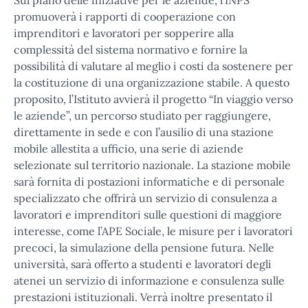
Sul piano delle iniziative per le aziende, l’INPS
promuoverà i rapporti di cooperazione con
imprenditori e lavoratori per sopperire alla
complessità del sistema normativo e fornire la
possibilità di valutare al meglio i costi da sostenere per
la costituzione di una organizzazione stabile. A questo
proposito, l’Istituto avvierà il progetto “In viaggio verso
le aziende”, un percorso studiato per raggiungere,
direttamente in sede e con l’ausilio di una stazione
mobile allestita a ufficio, una serie di aziende
selezionate sul territorio nazionale. La stazione mobile
sarà fornita di postazioni informatiche e di personale
specializzato che offrirà un servizio di consulenza a
lavoratori e imprenditori sulle questioni di maggiore
interesse, come l’APE Sociale, le misure per i lavoratori
precoci, la simulazione della pensione futura. Nelle
università, sarà offerto a studenti e lavoratori degli
atenei un servizio di informazione e consulenza sulle
prestazioni istituzionali. Verrà inoltre presentato il