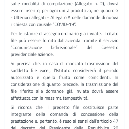
sulle modalità di compilazione (Allegato n. 2), dovrà
essere inserito, per ogni unità produttiva, nel quadro G
- Ulteriori allegati - Allegato A delle domande di nuova
richiesta con causale “COVID-19”.
Per le istanze di assegno ordinario già inviate, il citato
file può essere fornito dall’azienda tramite il servizio
“Comunicazione bidirezionale” del Cassetto
previdenziale aziende.
Si precisa che, in caso di mancata trasmissione del
suddetto file excel, l’Istituto considererà il periodo
autorizzato e quello fruito come coincidenti. In
considerazione di quanto precede, la trasmissione del
file riferito alle domande già inviate dovrà essere
effettuata con la massima tempestività.
Si ricorda che il predetto file costituisce parte
integrante della domanda di concessione della
prestazione e, pertanto, è reso ai sensi dell’articolo 47
del decreto del Presidente della Repubblica 28