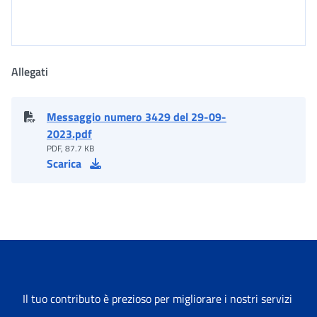
Allegati
Messaggio numero 3429 del 29-09-
2023.pdf
PDF, 87.7 KB
Scarica
Il tuo contributo è prezioso per migliorare i nostri servizi