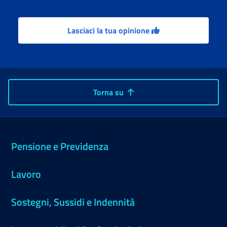
Lasciaci la tua opinione
Torna su
Pensione e Previdenza
Lavoro
Sostegni, Sussidi e Indennità