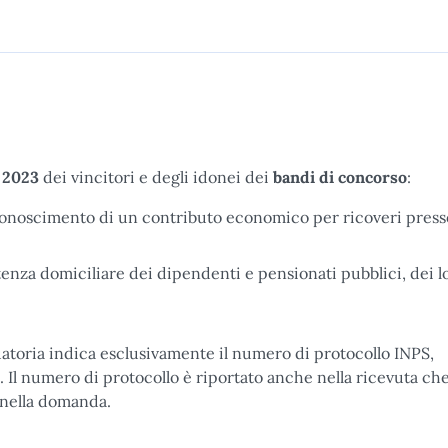
o 2023
dei vincitori e degli idonei dei
bandi di concorso
:
riconoscimento di un contributo economico per ricoveri press
istenza domiciliare dei dipendenti e pensionati pubblici, dei l
duatoria indica esclusivamente il numero di protocollo INPS,
 Il numero di protocollo è riportato anche nella ricevuta che
o nella domanda.