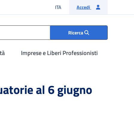
Lingua italiana
ITA
Accedi
Ricerca
tà
Imprese e Liberi Professionisti
atorie al 6 giugno