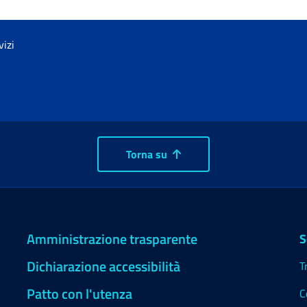
vizi
Torna su
Amministrazione trasparente
S
Dichiarazione accessibilità
T
Patto con l'utenza
C