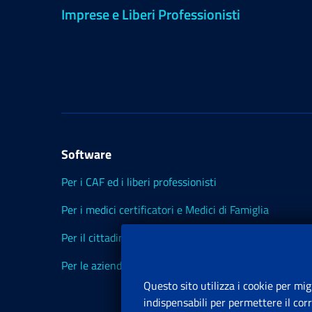
Imprese e Liberi Professionisti
Software
Per i CAF ed i liberi professionisti
Per i medici certificatori e Medici di Famiglia
Per il cittadino
Per le aziende ed i Consulenti
Questo sito utilizza i cookie per mig
indispensabili per permettere il cor