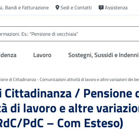
si, Bandi e Fatturazione
Sedi e Contatti
Assistenza
idenza
Lavoro
Sostegni, Sussidi e Indenni
one di Cittadinanza - Comunicazioni attività di lavoro e altre variazioni dei
 Cittadinanza / Pensione d
 di lavoro e altre variazion
RdC/PdC – Com Esteso)