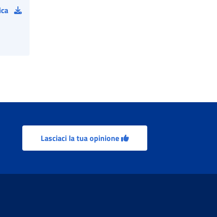
ica
Lasciaci la tua opinione