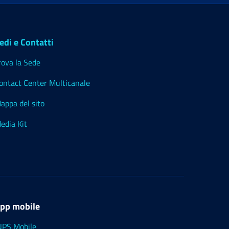
edi e Contatti
rova la Sede
ontact Center Multicanale
appa del sito
edia Kit
pp mobile
NPS Mobile