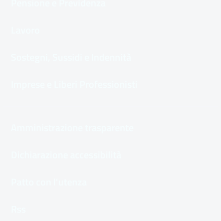
Pensione e Previdenza
Lavoro
Sostegni, Sussidi e Indennità
Imprese e Liberi Professionisti
Amministrazione trasparente
Dichiarazione accessibilità
Patto con l'utenza
Rss