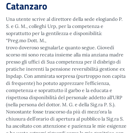
Catanzaro
Una utente scrive al direttore della sede elogiando P.
S. e G. M., colleghi Urp, per la competenza e
soprattutto per la gentilezza e disponibilità:
“Preg.mo Dott. M.,
trovo doveroso segnalarLe quanto segue. Giovedì
scorso mi sono recata insieme alla mia anziana madre
presso gli uffici di Sua competenza per il disbrigo di
pratiche inerenti la pensione reversibilità gestione ex
Inpdap. Con ammirata sorpresa (purtroppo non capita
di frequente) ho potuto apprezzare l'efficienza,
competenza e soprattutto il garbo e la educata e
rispettosa disponibilità del personale addetto all'URP
(nella persona del dottor. M. G. e della Sig.ra P. S.).
Nonostante fosse trascorso da più di mezz'ora la
chiusura dell’orario di apertura al pubblico la Sig.ra S.
ha ascoltato con attenzione e pazienza le mie esigenze