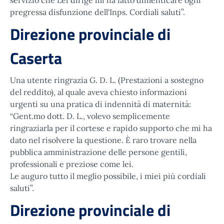
servizio che Lei dirige mi ha fatto dimenticare ogni
pregressa disfunzione dell'Inps. Cordiali saluti”.
Direzione provinciale di
Caserta
Una utente ringrazia G. D. L. (Prestazioni a sostegno
del reddito), al quale aveva chiesto informazioni
urgenti su una pratica di indennità di maternità:
“Gent.mo dott. D. L., volevo semplicemente
ringraziarla per il cortese e rapido supporto che mi ha
dato nel risolvere la questione. È raro trovare nella
pubblica amministrazione delle persone gentili,
professionali e preziose come lei.
Le auguro tutto il meglio possibile, i miei più cordiali
saluti”.
Direzione provinciale di