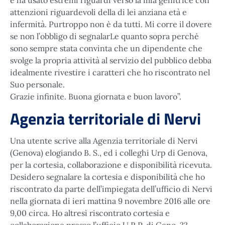
e ha usato estremi riguardi verso la mia genitrice con
attenzioni riguardevoli della di lei anziana età e
infermità. Purtroppo non è da tutti. Mi corre il dovere
se non l’obbligo di segnalarLe quanto sopra perché
sono sempre stata convinta che un dipendente che
svolge la propria attività al servizio del pubblico debba
idealmente rivestire i caratteri che ho riscontrato nel
Suo personale.
Grazie infinite. Buona giornata e buon lavoro”.
Agenzia territoriale di Nervi
Una utente scrive alla Agenzia territoriale di Nervi
(Genova) elogiando B. S., ed i colleghi Urp di Genova,
per la cortesia, collaborazione e disponibilità ricevuta.
Desidero segnalare la cortesia e disponibilità che ho
riscontrato da parte dell’impiegata dell’ufficio di Nervi
nella giornata di ieri mattina 9 novembre 2016 alle ore
9,00 circa. Ho altresì riscontrato cortesia e