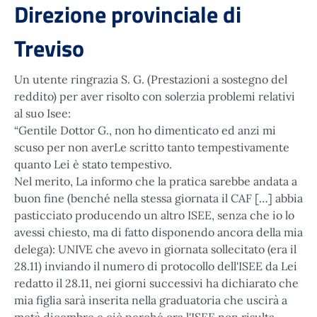
Direzione provinciale di
Treviso
Un utente ringrazia S. G. (Prestazioni a sostegno del
reddito) per aver risolto con solerzia problemi relativi
al suo Isee:
“Gentile Dottor G., non ho dimenticato ed anzi mi
scuso per non averLe scritto tanto tempestivamente
quanto Lei è stato tempestivo.
Nel merito, La informo che la pratica sarebbe andata a
buon fine (benché nella stessa giornata il CAF […] abbia
pasticciato producendo un altro ISEE, senza che io lo
avessi chiesto, ma di fatto disponendo ancora della mia
delega): UNIVE che avevo in giornata sollecitato (era il
28.11) inviando il numero di protocollo dell'ISEE da Lei
redatto il 28.11, nei giorni successivi ha dichiarato che
mia figlia sarà inserita nella graduatoria che uscirà a