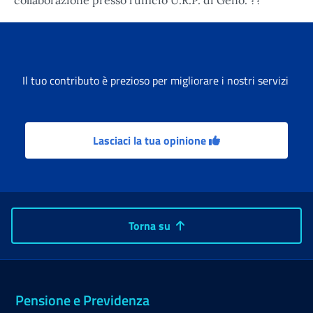
collaborazione presso l’ufficio U.R.P. di Geno. ??
Il tuo contributo è prezioso per migliorare i nostri servizi
Lasciaci la tua opinione
Torna su
Pensione e Previdenza