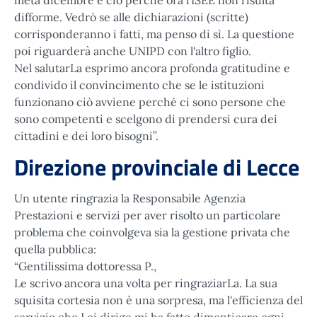
metà dicembre e ciò perché ora l'ISEE non risulta
difforme. Vedrò se alle dichiarazioni (scritte)
corrisponderanno i fatti, ma penso di sì. La questione
poi riguarderà anche UNIPD con l'altro figlio.
Nel salutarLa esprimo ancora profonda gratitudine e
condivido il convincimento che se le istituzioni
funzionano ciò avviene perché ci sono persone che
sono competenti e scelgono di prendersi cura dei
cittadini e dei loro bisogni”.
Direzione provinciale di Lecce
Un utente ringrazia la Responsabile Agenzia
Prestazioni e servizi per aver risolto un particolare
problema che coinvolgeva sia la gestione privata che
quella pubblica:
“Gentilissima dottoressa P.,
Le scrivo ancora una volta per ringraziarLa. La sua
squisita cortesia non è una sorpresa, ma l'efficienza del