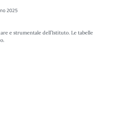
gno 2025
re e strumentale dell’Istituto. Le tabelle
o.