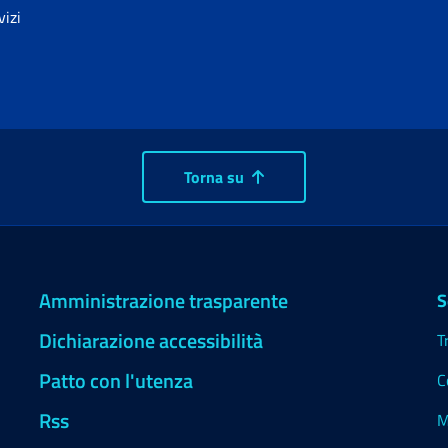
vizi
Torna su
Amministrazione trasparente
S
Dichiarazione accessibilità
T
Patto con l'utenza
C
Rss
M