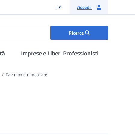
Lingua italiana
ITA
Accedi
Ricerca
tà
Imprese e Liberi Professionisti
o
Patrimonio immobiliare