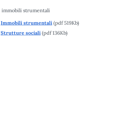
i immobili strumentali
Immobili strumentali
(pdf 519Kb)
Strutture sociali
(pdf 136Kb)