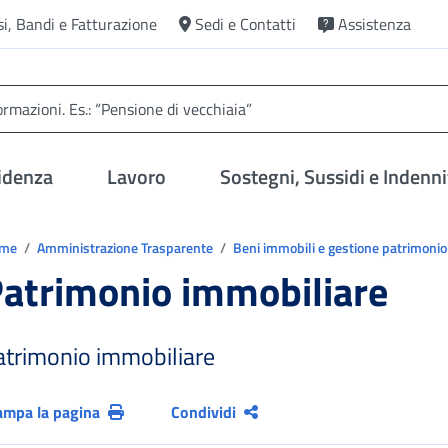
si, Bandi e Fatturazione
Sedi e Contatti
Assistenza
idenza
Lavoro
Sostegni, Sussidi e Indenni
trovi in:
ome
Amministrazione Trasparente
Beni immobili e gestione patrimoni
atrimonio immobiliare
atrimonio immobiliare
ampa la pagina
Condividi