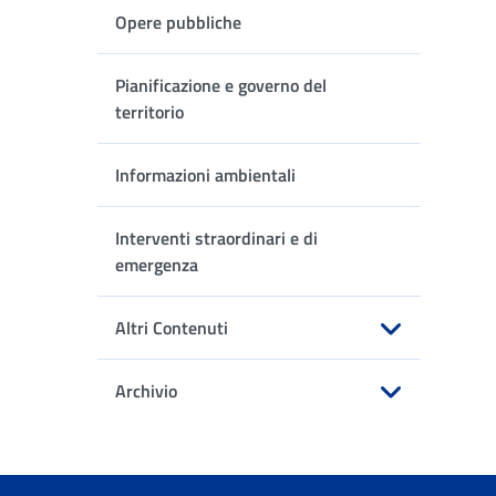
Opere pubbliche
Pianificazione e governo del
territorio
Informazioni ambientali
Interventi straordinari e di
emergenza
Altri Contenuti
Apri sottomenu
Archivio
Apri sottomenu