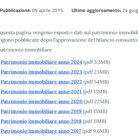
Pubblicazione:
09 aprile 2015
Ultimo aggiornamento:
24 giu
 questa pagina vengono esposti i dati sul patrimonio immobilia
ngono pubblicate dopo l’approvazione del bilancio consuntiv
 patrimonio immobiliare
Patrimonio immobiliare anno 2024
(pdf 3,3MB)
Patrimonio immobiliare anno 2023
(pdf 23MB)
Patrimonio immobiliare anno 2022
(pdf 54MB)
Patrimonio immobiliare anno 2021
(pdf 13MB)
Patrimonio immobiliare anno 2020
(pdf 22MB)
Patrimonio immobiliare anno 2019
(pdf 15MB)
Patrimonio immobiliare anno 2018
(pdf 11MB)
Patrimonio immobiliare anno 2017
(pdf 9,6MB)