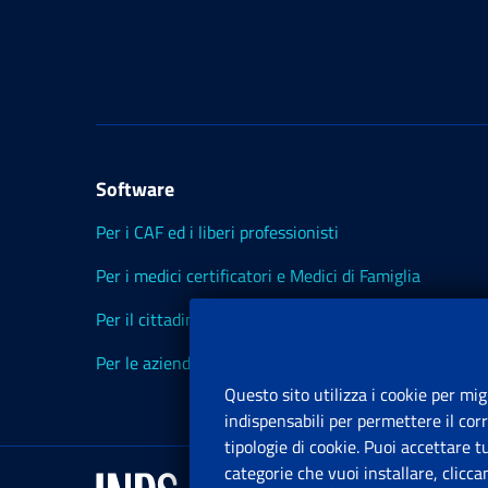
Software
Per i CAF ed i liberi professionisti
Per i medici certificatori e Medici di Famiglia
Per il cittadino
Per le aziende ed i Consulenti
Questo sito utilizza i cookie per mig
indispensabili per permettere il cor
tipologie di cookie. Puoi accettare 
categorie che vuoi installare, clicc