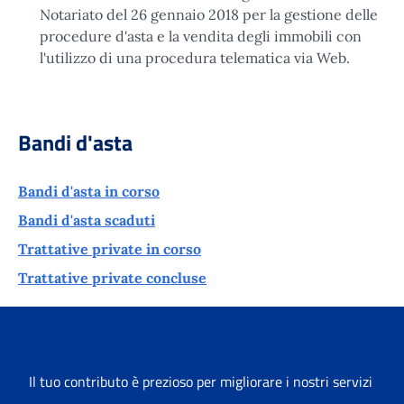
Notariato del 26 gennaio 2018 per la gestione delle
procedure d'asta e la vendita degli immobili con
l'utilizzo di una procedura telematica via Web.
Bandi d'asta
Bandi d'asta in corso
Bandi d'asta scaduti
Trattative private in corso
Trattative private concluse
Il tuo contributo è prezioso per migliorare i nostri servizi