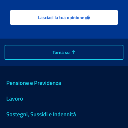
Lasciaci la tua opinione
Torna su
Pensione e Previdenza
Lavoro
Sostegni, Sussidi e Indennità