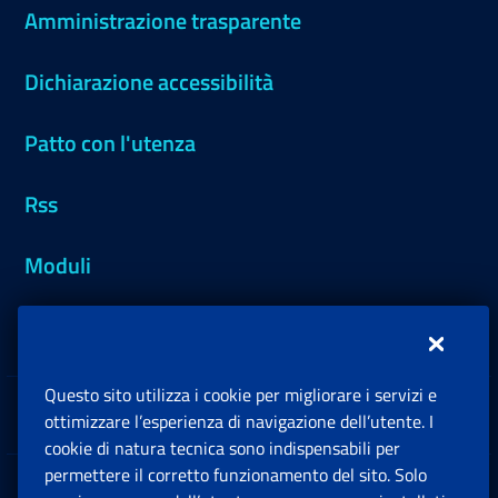
Amministrazione trasparente
Dichiarazione accessibilità
Patto con l'utenza
Rss
Moduli
Inps.design
Questo sito utilizza i cookie per migliorare i servizi e
Sedi e Contatti
ottimizzare l’esperienza di navigazione dell’utente. I
Ap
cookie di natura tecnica sono indispensabili per
permettere il corretto funzionamento del sito. Solo
Software