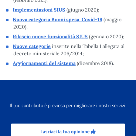
Implementazioni SIUS
(giugno 2020);
Nuova categoria Buoni spesa Covid-19
(maggio
2020);
Rilascio nuove funzionalità SIUS
(gennaio 2020);
Nuove categorie
inserite nella Tabella 1 allegata al
decreto ministeriale 206/2014;
Aggiornamenti del sistema
(dicembre 2018).
Il tuo contributo è prezioso per migliorare i nostri servizi
Lasciaci la tua opinione