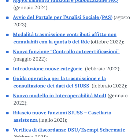
(gennaio 2024);
Avvio del Portale per l’Analisi Sociale (PAS)
(agosto
2023);
Modalità trasmissione contributi affitto non
cumulabili con la quota b del Rdc
(ottobre 2022);
Nuova funzione “Controllo autocertificazioni”
(maggio 2022);
Introduzione nuove categorie
(febbraio 2022);
Guida operativa per la trasmissione e la
consultazione dei dati del SIUSS
(febbraio 2022);
Nuovo modello in Interoperabilità ModI
(gennaio
2022);
Rilascio nuove funzioni SIUSS – Casellario
assistenza
(luglio 2021);
Verifica di discordanze DSU/Esempi Schermate
(febbraio 2021);