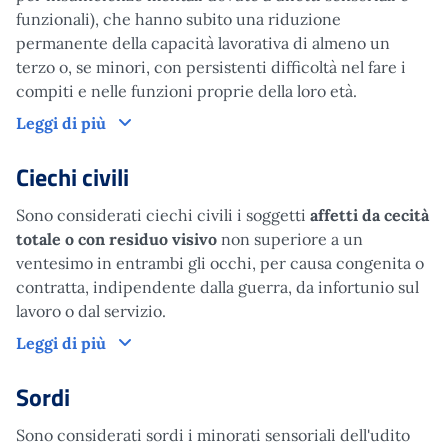
funzionali), che hanno subito una riduzione
permanente della capacità lavorativa di almeno un
terzo o, se minori, con persistenti difficoltà nel fare i
compiti e nelle funzioni proprie della loro età.
Mutilati e invalidi civili
Leggi di più
Ciechi civili
Sono considerati ciechi civili i soggetti
affetti da cecità
totale o con residuo visivo
non superiore a un
ventesimo in entrambi gli occhi, per causa congenita o
contratta, indipendente dalla guerra, da infortunio sul
lavoro o dal servizio.
Ciechi civili
Leggi di più
Sordi
Sono considerati sordi i minorati sensoriali dell'udito