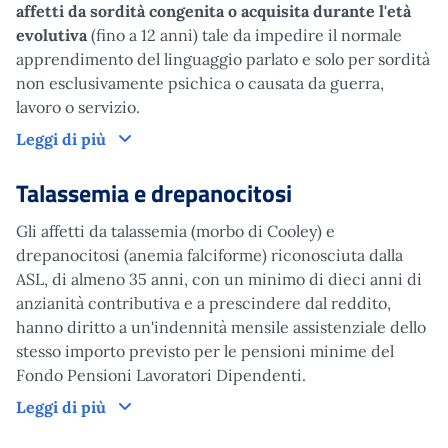
affetti da sordità congenita o acquisita durante l'età
evolutiva
(fino a 12 anni) tale da impedire il normale
apprendimento del linguaggio parlato e solo per sordità
non esclusivamente psichica o causata da guerra,
lavoro o servizio.
Sordi
Leggi di più
Talassemia e drepanocitosi
Gli affetti da talassemia (morbo di Cooley) e
drepanocitosi (anemia falciforme) riconosciuta dalla
ASL, di almeno 35 anni, con un minimo di dieci anni di
anzianità contributiva e a prescindere dal reddito,
hanno diritto a un'indennità mensile assistenziale dello
stesso importo previsto per le pensioni minime del
Fondo Pensioni Lavoratori Dipendenti.
Talassemia e drepanocitosi
Leggi di più