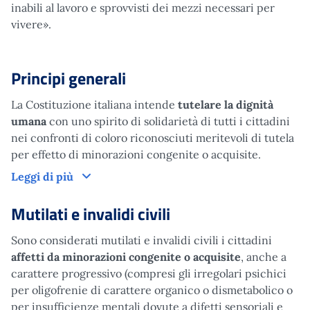
inabili al lavoro e sprovvisti dei mezzi necessari per
vivere».
Principi generali
La Costituzione italiana intende
tutelare la dignità
umana
con uno spirito di solidarietà di tutti i cittadini
nei confronti di coloro riconosciuti meritevoli di tutela
per effetto di minorazioni congenite o acquisite.
Principi generali
Leggi di più
Mutilati e invalidi civili
Sono considerati mutilati e invalidi civili i cittadini
affetti da minorazioni congenite o acquisite
, anche a
carattere progressivo (compresi gli irregolari psichici
per oligofrenie di carattere organico o dismetabolico o
per insufficienze mentali dovute a difetti sensoriali e