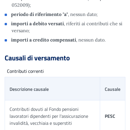
052009);
periodo di riferimento
"a"
, nessun dato;
importi a debito versati
, riferiti ai contributi che si
versano;
importi a credito compensati
, nessun dato.
Causali di versamento
Contributi correnti
Descrizione causale
Causale
Contributi dovuti al Fondo pensioni
lavoratori dipendenti per l'assicurazione
PESC
invalidità, vecchiaia e superstiti