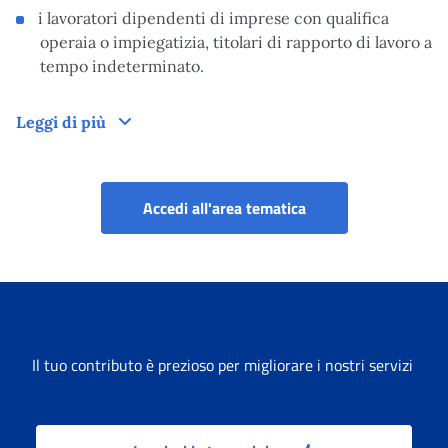
i lavoratori dipendenti di imprese con qualifica
operaia o impiegatizia, titolari di rapporto di lavoro a
tempo indeterminato.
Altre informazioni
Leggi di più
Servizi per i lavorat
Accedi all'area tematica
Il tuo contributo è prezioso per migliorare i nostri servizi