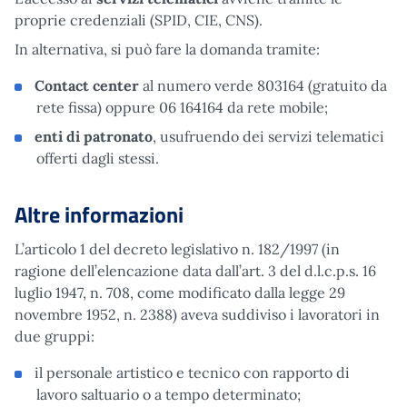
proprie credenziali (SPID, CIE, CNS).
In alternativa, si può fare la domanda tramite:
Contact center
al numero verde 803164 (gratuito da
rete fissa) oppure 06 164164 da rete mobile;
enti di patronato
, usufruendo dei servizi telematici
offerti dagli stessi.
Altre informazioni
L’articolo 1 del decreto legislativo n. 182/1997 (in
ragione dell’elencazione data dall’art. 3 del d.l.c.p.s. 16
luglio 1947, n. 708, come modificato dalla legge 29
novembre 1952, n. 2388) aveva suddiviso i lavoratori in
due gruppi:
il personale artistico e tecnico con rapporto di
lavoro saltuario o a tempo determinato;