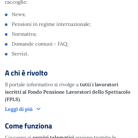
raccoglie:
News;
Pensioni in regime internazionale;
Normativa;
Domande comuni - FAQ;
Servizi.
A chi è rivolto
Il portale informativo si rivolge a
tutti i lavoratori
iscritti al Fondo Pensione Lavoratori dello Spettacolo
(FPLS)
.
A chi è rivolto
Leggi di più
Come funziona
L’accesso ai
servizi telematici
avviene tramite le