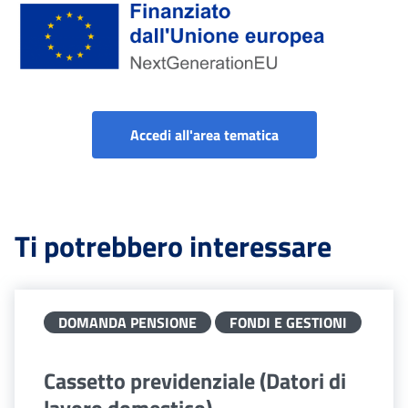
Finanziato dall'Unione Europea tramite Next Generation EU
Portale servizi lavo
Accedi all'area tematica
Ti potrebbero interessare
DOMANDA PENSIONE
FONDI E GESTIONI
Cassetto previdenziale (Datori di