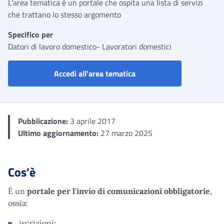
L'area tematica è un portale che ospita una lista di servizi
che trattano lo stesso argomento
Specifico per
Datori di lavoro domestico- Lavoratori domestici
Portale servizi lavoro do
Accedi all'area tematica
Pubblicazione:
3 aprile 2017
Ultimo aggiornamento:
27 marzo 2025
Cos'è
È un
portale per l'invio di
comunicazioni obbligatorie
,
ossia:
iscrizioni;