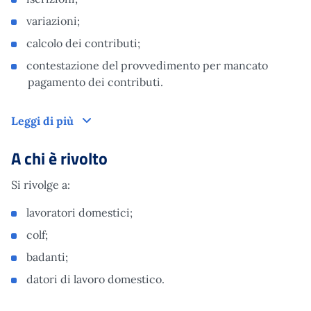
variazioni;
calcolo dei contributi;
contestazione del provvedimento per mancato
pagamento dei contributi.
Cos'è
Leggi di più
A chi è rivolto
Si rivolge a:
lavoratori domestici;
colf;
badanti;
datori di lavoro domestico.