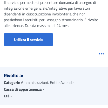
Il servizio permette di presentare domanda di assegno di
integrazione emergenziale/integrativo per lavoratori
dipendenti in disoccupazione involontaria che non
possiedono i requisiti per l'assegno straordinario. È rivolto
alle aziende. Durata massima di 24 mesi.
Portale aziende, consulenti e associazi
Utilizza il servizio
Me
Rivolto a:
Categorie
Amministrazioni, Enti e Aziende
Cassa di appartenenza
-
Età
-