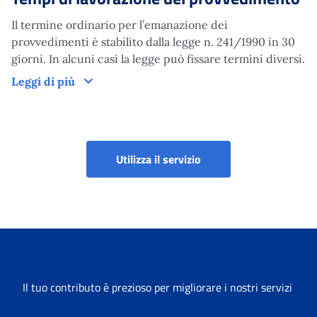
Il termine ordinario per l’emanazione dei
provvedimenti è stabilito dalla legge n. 241/1990 in 30
giorni. In alcuni casi la legge può fissare termini diversi.
Tempi di lavorazione del provvedimento
Leggi di più
Portale aziende, consule
Utilizza il servizio
Il tuo contributo è prezioso per migliorare i nostri servizi