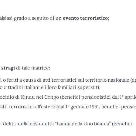
alsiasi grado a seguito di un
evento terroristico
;
 stragi
di tale matrice:
i o feriti a causa di atti terroristici sul territorio nazionale (da
ittadini italiani e i loro familiari superstiti;
l’eccidio di Kindu nel Congo (benefici pensionistici dal 1° apri
i atti terroristici all’estero (dal 1° gennaio 1961, benefici pensi
ei delitti della cosiddetta “banda della Uno bianca” (benefici