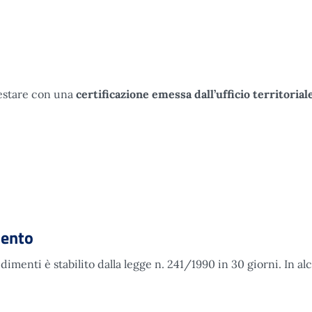
testare con una
certificazione emessa dall’ufficio territorial
mento
imenti è stabilito dalla legge n. 241/1990 in 30 giorni. In al
imento