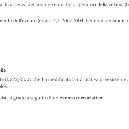
ta. In assenza del coniuge e dei figli, i genitori della vittima (
mento dell’evento (ex art. 2, l. 206/2004, benefici pensionistic
ile
te (l. 222/2007 che ha modificato la normativa preesistente,
lo):
alsiasi grado a seguito di un
evento terroristico
;