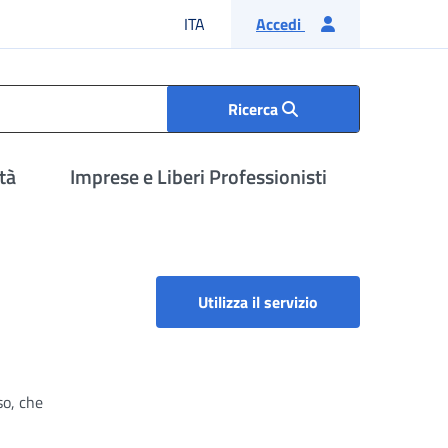
Lingua italiana
ITA
Accedi
Ricerca
tà
Imprese e Liberi Professionisti
Utilizza il servizio
so, che