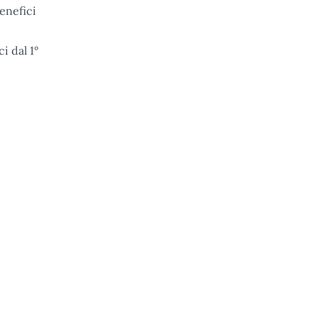
benefici
i dal 1°