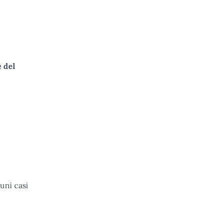
e del
cuni casi