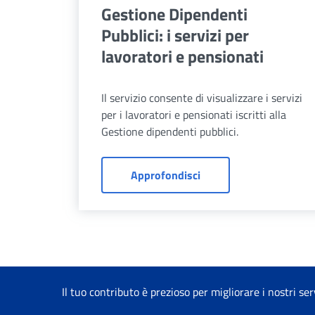
Gestione Dipendenti
Pubblici: i servizi per
lavoratori e pensionati
Il servizio consente di visualizzare i servizi
per i lavoratori e pensionati iscritti alla
Gestione dipendenti pubblici.
Gestione Dipendenti Pubb
Approfondisci
Il tuo contributo è prezioso per migliorare i nostri ser