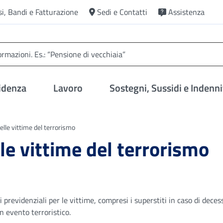
si, Bandi e Fatturazione
Sedi e Contatti
Assistenza
idenza
Lavoro
Sostegni, Sussidi e Indenni
elle vittime del terrorismo
lle vittime del terrorismo
 previdenziali per le vittime, compresi i superstiti in caso di deces
 evento terroristico.