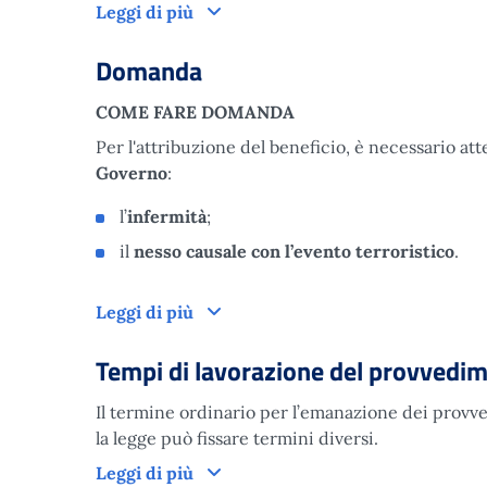
Come funziona
Leggi di più
Domanda
COME FARE DOMANDA
Per l'attribuzione del beneficio, è necessario at
Governo
:
l’
infermità
;
il
nesso causale con l’evento terroristico
.
Domanda
Leggi di più
Tempi di lavorazione del provvedi
Il termine ordinario per l’emanazione dei provved
la legge può fissare termini diversi.
Tempi di lavorazione del provved
Leggi di più