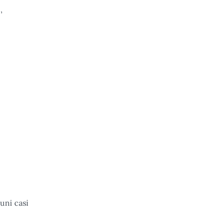
,
cuni casi