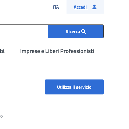
Lingua italiana
ITA
Accedi
Ricerca
tà
Imprese e Liberi Professionisti
Utilizza il servizio
no