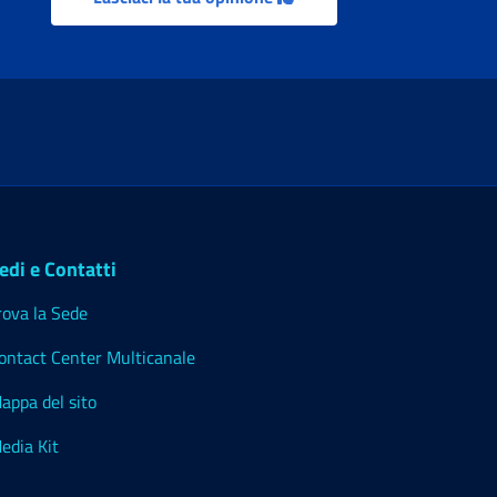
edi e Contatti
rova la Sede
ontact Center Multicanale
appa del sito
edia Kit