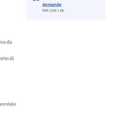
domande
PDF, 529.1 Kb
iva da
orto di
previsto