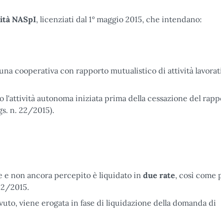
nità NASpI
, licenziati dal 1° maggio 2015, che intendano:
 una cooperativa con rapporto mutualistico di attività lavorat
l'attività autonoma iniziata prima della cessazione del rapp
gs. n. 22/2015).
e e non ancora percepito è liquidato in
due rate
, così come 
 22/2015.
ovuto, viene erogata in fase di liquidazione della domanda di