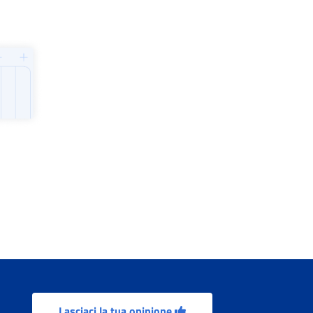
Lasciaci la tua opinione