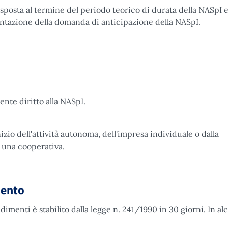
isposta al termine del periodo teorico di durata della NASpI e
entazione della domanda di anticipazione della NASpI.
ente diritto alla NASpI.
nizio dell'attività autonoma, dell'impresa individuale o dalla
i una cooperativa.
mento
imenti è stabilito dalla legge n. 241/1990 in 30 giorni. In al