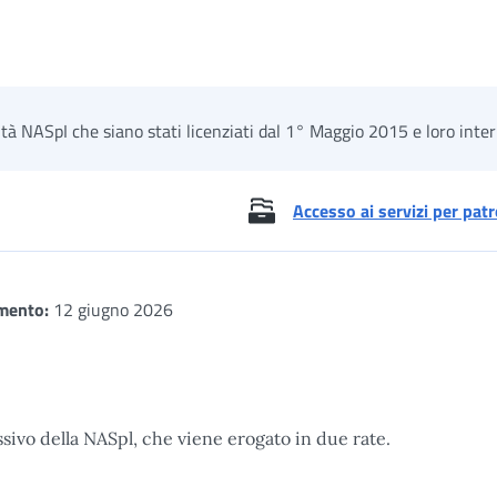
ità NASpI che siano stati licenziati dal 1° Maggio 2015 e loro inter
Accesso ai servizi per patr
mento:
12 giugno 2026
sivo della NASpl, che viene erogato in due rate.