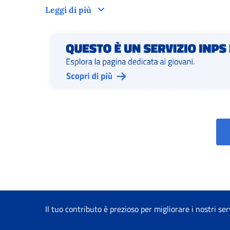
Tempi di lavorazione del provved
Leggi di più
Il tuo contributo è prezioso per migliorare i nostri ser