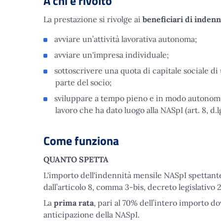
A chi è rivolto
La prestazione si rivolge ai
beneficiari di inden
avviare un’attività lavorativa autonoma;
avviare un'impresa individuale;
sottoscrivere una quota di capitale sociale di
parte del socio;
sviluppare a tempo pieno e in modo autonomo 
lavoro che ha dato luogo alla NASpI (art. 8, d.l
Come funziona
QUANTO SPETTA
L'importo dell'indennità mensile NASpI spettant
dall’articolo 8, comma 3-bis, decreto legislativo
La
prima rata
, pari al 70% dell’intero importo d
anticipazione della NASpI.