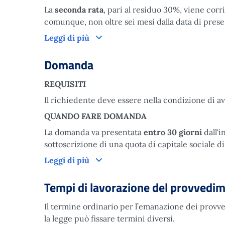
La
seconda rata
, pari al residuo 30%, viene corr
comunque, non oltre sei mesi dalla data di pres
Come funziona
Leggi di più
Domanda
REQUISITI
Il richiedente deve essere nella condizione di av
QUANDO FARE DOMANDA
La domanda va presentata
entro 30 giorni
dall'i
sottoscrizione di una quota di capitale sociale d
Domanda
Leggi di più
Tempi di lavorazione del provvedi
Il termine ordinario per l’emanazione dei provved
la legge può fissare termini diversi.