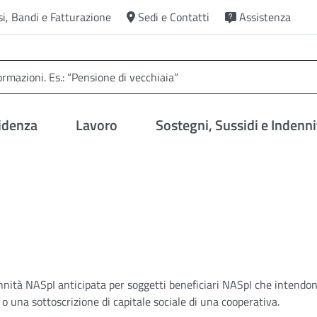
si, Bandi e Fatturazione
Sedi e Contatti
Assistenza
idenza
Lavoro
Sostegni, Sussidi e Indenni
ennità NASpI anticipata per soggetti beneficiari NASpI che intendo
o una sottoscrizione di capitale sociale di una cooperativa.