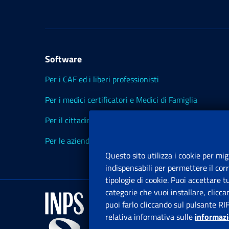
Software
Per i CAF ed i liberi professionisti
Per i medici certificatori e Medici di Famiglia
Per il cittadino
Per le aziende ed i Consulenti
Questo sito utilizza i cookie per mig
indispensabili per permettere il cor
tipologie di cookie. Puoi accettare 
categorie che vuoi installare, clicc
puoi farlo cliccando sul pulsante RI
relativa informativa sulle
informazi