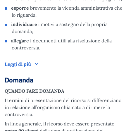
esporre
brevemente la vicenda amministrativa che
lo riguarda;
individuare
i motivi a sostegno della propria
domanda;
allegare
i documenti utili alla risoluzione della
controversia.
Come funziona
Leggi di più
Domanda
QUANDO FARE DOMANDA
I termini di presentazione del ricorso si differenziano
in relazione all’organismo chiamato a dirimere la
controversia.
In linea generale, il ricorso deve essere presentato
entro 90 giorni
dalla data di notificazione del