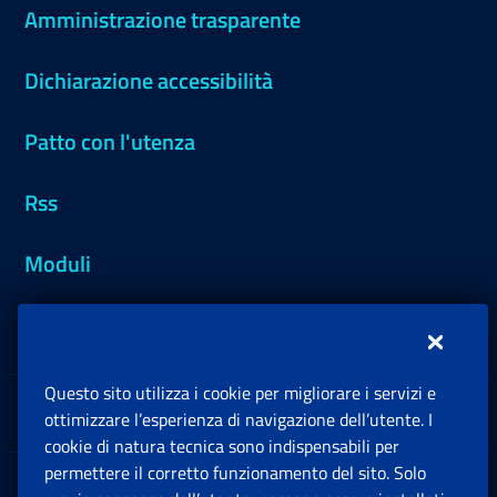
Amministrazione trasparente
Dichiarazione accessibilità
Patto con l'utenza
Rss
Moduli
Inps.design
Questo sito utilizza i cookie per migliorare i servizi e
Sedi e Contatti
ottimizzare l’esperienza di navigazione dell’utente. I
Ap
cookie di natura tecnica sono indispensabili per
permettere il corretto funzionamento del sito. Solo
Software