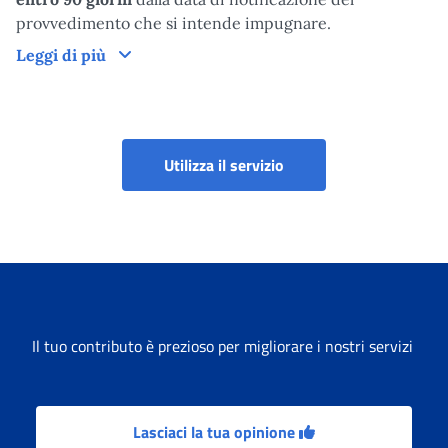
provvedimento che si intende impugnare.
Domanda
Leggi di più
Utilizza il servizio
Il tuo contributo è prezioso per migliorare i nostri servizi
Lasciaci la tua opinione