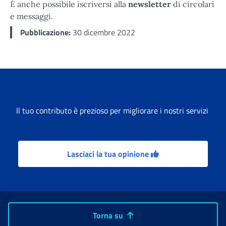
È anche possibile iscriversi alla
newsletter
di circolari
e messaggi.
Pubblicazione:
30 dicembre 2022
Il tuo contributo è prezioso per migliorare i nostri servizi
Lasciaci la tua opinione
Torna su