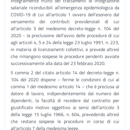
integralmente fruito dei trattamenti di integrazione
salariale riconducibili all'emergenza epidemiologica da
COVID-19 di cui all'articolo 1 ovvero dell'esonero dal
versamento dei contributi previdenziali di cui
all'articolo 3 del medesimo decreto-legge n. 104 del
2020 - la preclusione dell'avvio delle procedure di cui
agli articoli 4, 5 e 24 della legge 23 luglio 1991, n. 223,
in materia di licenziamenti collettivi, e prevede altresì
che rimangono sospese le procedure pendenti avviate
successivamente alla data del 23 febbraio 2020.
Il comma 2 del citato articolo 14 del decreto-legge n.
104 del 2020 dispone – ferme le condizioni di cui al
comma 1 del medesimo articolo 14 – che è preclusa al
datore di lavoro, indipendentemente dal numero dei
dipendenti, la facoltà di recedere dal contratto per
giustificato motivo oggettivo ai sensi dell'articolo 3
della legge 15 luglio 1966, n. 604, prevedendo altresì
che restano sospese le procedure in corso di cui
all'articolo 7 della medesima legge.