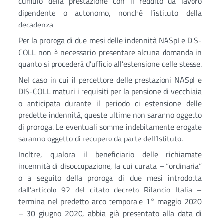
cumulo della prestazione con il reddito da lavoro
dipendente o autonomo, nonché l’istituto della
decadenza.
Per la proroga di due mesi delle indennità NASpI e DIS-
COLL non è necessario presentare alcuna domanda in
quanto si procederà d’ufficio all’estensione delle stesse.
Nel caso in cui il percettore delle prestazioni NASpI e
DIS-COLL maturi i requisiti per la pensione di vecchiaia
o anticipata durante il periodo di estensione delle
predette indennità, queste ultime non saranno oggetto
di proroga. Le eventuali somme indebitamente erogate
saranno oggetto di recupero da parte dell’Istituto.
Inoltre, qualora il beneficiario delle richiamate
indennità di disoccupazione, la cui durata – “ordinaria”
o a seguito della proroga di due mesi introdotta
dall’articolo 92 del citato decreto Rilancio Italia –
termina nel predetto arco temporale 1° maggio 2020
– 30 giugno 2020, abbia già presentato alla data di