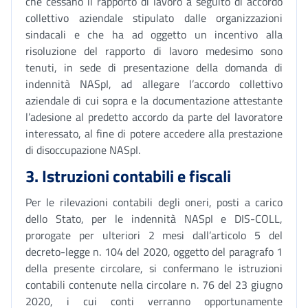
che cessano il rapporto di lavoro a seguito di accordo
collettivo aziendale stipulato dalle organizzazioni
sindacali e che ha ad oggetto un incentivo alla
risoluzione del rapporto di lavoro medesimo sono
tenuti, in sede di presentazione della domanda di
indennità NASpI, ad allegare l’accordo collettivo
aziendale di cui sopra e la documentazione attestante
l’adesione al predetto accordo da parte del lavoratore
interessato, al fine di potere accedere alla prestazione
di disoccupazione NASpI.
3. Istruzioni contabili e fiscali
Per le rilevazioni contabili degli oneri, posti a carico
dello Stato, per le indennità NASpI e DIS-COLL,
prorogate per ulteriori 2 mesi dall’articolo 5 del
decreto-legge n. 104 del 2020, oggetto del paragrafo 1
della presente circolare, si confermano le istruzioni
contabili contenute nella circolare n. 76 del 23 giugno
2020, i cui conti verranno opportunamente