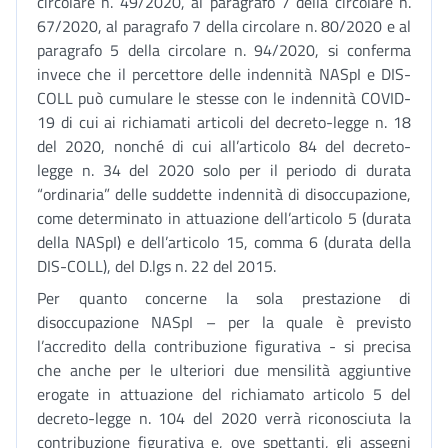
circolare n. 49/2020, al paragrafo 7 della circolare n.
67/2020, al paragrafo 7 della circolare n. 80/2020 e al
paragrafo 5 della circolare n. 94/2020, si conferma
invece che il percettore delle indennità NASpI e DIS-
COLL può cumulare le stesse con le indennità COVID-
19 di cui ai richiamati articoli del decreto-legge n. 18
del 2020, nonché di cui all’articolo 84 del decreto-
legge n. 34 del 2020 solo per il periodo di durata
“ordinaria” delle suddette indennità di disoccupazione,
come determinato in attuazione dell’articolo 5 (durata
della NASpI) e dell’articolo 15, comma 6 (durata della
DIS-COLL), del D.lgs n. 22 del 2015.
Per quanto concerne la sola prestazione di
disoccupazione NASpI – per la quale è previsto
l’accredito della contribuzione figurativa - si precisa
che anche per le ulteriori due mensilità aggiuntive
erogate in attuazione del richiamato articolo 5 del
decreto-legge n. 104 del 2020 verrà riconosciuta la
contribuzione figurativa e, ove spettanti, gli assegni