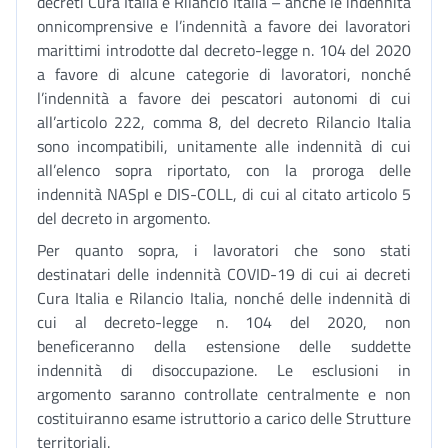
decreti Cura Italia e Rilancio Italia – anche le indennità
onnicomprensive e l’indennità a favore dei lavoratori
marittimi introdotte dal decreto-legge n. 104 del 2020
a favore di alcune categorie di lavoratori, nonché
l’indennità a favore dei pescatori autonomi di cui
all’articolo 222, comma 8, del decreto Rilancio Italia
sono incompatibili, unitamente alle indennità di cui
all’elenco sopra riportato, con la proroga delle
indennità NASpI e DIS-COLL, di cui al citato articolo 5
del decreto in argomento.
Per quanto sopra, i lavoratori che sono stati
destinatari delle indennità COVID-19 di cui ai decreti
Cura Italia e Rilancio Italia, nonché delle indennità di
cui al decreto-legge n. 104 del 2020, non
beneficeranno della estensione delle suddette
indennità di disoccupazione. Le esclusioni in
argomento saranno controllate centralmente e non
costituiranno esame istruttorio a carico delle Strutture
territoriali.