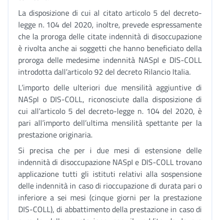
La disposizione di cui al citato articolo 5 del decreto-
legge n. 104 del 2020, inoltre, prevede espressamente
che la proroga delle citate indennità di disoccupazione
è rivolta anche ai soggetti che hanno beneficiato della
proroga delle medesime indennità NASpI e DIS-COLL
introdotta dall’articolo 92 del decreto Rilancio Italia.
L’importo delle ulteriori due mensilità aggiuntive di
NASpI o DIS-COLL, riconosciute dalla disposizione di
cui all’articolo 5 del decreto-legge n. 104 del 2020, è
pari all’importo dell’ultima mensilità spettante per la
prestazione originaria.
Si precisa che per i due mesi di estensione delle
indennità di disoccupazione NASpI e DIS-COLL trovano
applicazione tutti gli istituti relativi alla sospensione
delle indennità in caso di rioccupazione di durata pari o
inferiore a sei mesi (cinque giorni per la prestazione
DIS-COLL), di abbattimento della prestazione in caso di