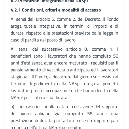
4.2 Prestazioni integrative
della NASpI
4.2.1 Condizioni, criteri e modalità di accesso
Ai sensi dell’articolo 5, comma 2, del Decreto, il Fondo
eroga tutele integrative, in termini di importi e di
durate, rispetto alle prestazioni previste dalla legge in
caso di perdita del posto di lavoro.
Ai sensi del successivo articolo 8, comma 1, i
beneficiari sono i lavoratori che hanno compiuto 58
anni d’età senza aver ancora maturato i requisiti per il
pensionamento di vecchiaia o anticipato ed i lavoratori
stagionali. Il Fondo, a decorrere dal giorno successivo al
termine di godimento della NASpI, eroga ai predetti
lavoratori privi di occupazione e che hanno fruito della
NASpI per l’intera sua durata:
a) nel caso in cui alla data di cessazione del rapporto
di lavoro abbiano già compiuto 58 anni: una
prestazione di durata pari ad un mese e d’importo pari
a quello dell’ultima NASpI percepita;