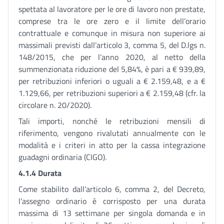
spettata al lavoratore per le ore di lavoro non prestate,
comprese tra le ore zero e il limite dell’orario
contrattuale e comunque in misura non superiore ai
massimali previsti dall’articolo 3, comma 5, del D.lgs n.
148/2015, che per l’anno 2020, al netto della
summenzionata riduzione del 5,84%, è pari a € 939,89,
per retribuzioni inferiori o uguali a € 2.159,48, e a €
1.129,66, per retribuzioni superiori a € 2.159,48 (cfr. la
circolare n. 20/2020).
Tali importi, nonché le retribuzioni mensili di
riferimento, vengono rivalutati annualmente con le
modalità e i criteri in atto per la cassa integrazione
guadagni ordinaria (CIGO).
4.1.4 Durata
Come stabilito dall’articolo 6, comma 2, del Decreto,
l’assegno ordinario è corrisposto per una durata
massima di 13 settimane per singola domanda e in