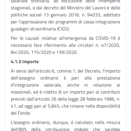
salariale ordinaria, ad esclusione delle intemperie
stagionali, e dal decreto del Ministro del Lavoro e delle
politiche sociali 13 gennaio 2016, n. 94033, adottato
per l’approvazione dei programmi di cassa integrazione
guadagni straordinaria (CIGS).
Per le causali relative all’emergenza da COVID-19 è
necessario fare riferimento alle circolari n. 47/2020,
84/2020, 115/2020 e 139/2020.
4.1.3 Importo
Ai sensi dell’articolo 6, comma 1, del Decreto, l’importo
dell’assegno ordinario è pari alla prestazione
d’integrazione salariale, anche in relazione ai
massimali, ed è ridotto di un importo pari ai contributi
previsti dall’articolo 26 della legge 28 febbraio 1986, n.
41, ad oggi pari al 5,84%, che rimane nella disponibilità
del Fondo.
L’assegno ordinario, dunque, è calcolato nella misura
dell’80% della retribuzione globale che sarebbe