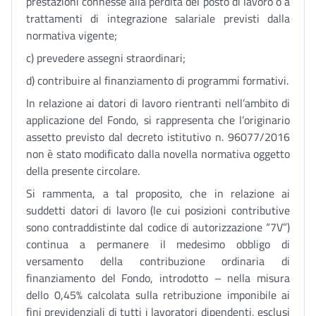
prestazioni connesse alla perdita del posto di lavoro o a
trattamenti di integrazione salariale previsti dalla
normativa vigente;
c) prevedere assegni straordinari;
d) contribuire al finanziamento di programmi formativi.
In relazione ai datori di lavoro rientranti nell’ambito di
applicazione del Fondo, si rappresenta che l’originario
assetto previsto dal decreto istitutivo n. 96077/2016
non è stato modificato dalla novella normativa oggetto
della presente circolare.
Si rammenta, a tal proposito, che in relazione ai
suddetti datori di lavoro (le cui posizioni contributive
sono contraddistinte dal codice di autorizzazione “7V”)
continua a permanere il medesimo obbligo di
versamento della contribuzione ordinaria di
finanziamento del Fondo, introdotto – nella misura
dello 0,45% calcolata sulla retribuzione imponibile ai
fini previdenziali di tutti i lavoratori dipendenti, esclusi