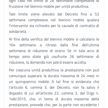
ogni caso nel limite di 26 settimane complessive di
fruizione nel biennio mobile per unità produttiva.
Tale limite viene elevato dal Decreto fino a 52
settimane complessive nel biennio mobile qualora
l’intervento sia richiesto per la causale di contratto di
solidarietà.
Al fine della verifica del biennio mobile si calcolano le
104 settimane a ritroso dalla fine dell’ultima
settimana di riduzione di orario. Se in tale arco di
tempo sono state già usufruite 26 settimane di
riduzione, la domanda non potrà essere accolta.
Per ciascuna unità produttiva la prestazione non può
comunque superare la durata massima di 24 mesi in
un quinquennio mobile. A tal fine si evidenzia che
l’articolo 6, comma 3, del Decreto, non fa salvo il
disposto di cui all’articolo 22, comma 3, del D.lgs n.
148/2015, che, in tema di durata massima della
prestazione, prevede che, per la parte non eccedente i