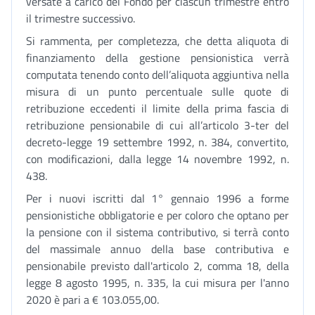
versate a carico del Fondo per ciascun trimestre entro
il trimestre successivo.
Si rammenta, per completezza, che detta aliquota di
finanziamento della gestione pensionistica verrà
computata tenendo conto dell’aliquota aggiuntiva nella
misura di un punto percentuale sulle quote di
retribuzione eccedenti il limite della prima fascia di
retribuzione pensionabile di cui all’articolo 3-ter del
decreto-legge 19 settembre 1992, n. 384, convertito,
con modificazioni, dalla legge 14 novembre 1992, n.
438.
Per i nuovi iscritti dal 1° gennaio 1996 a forme
pensionistiche obbligatorie e per coloro che optano per
la pensione con il sistema contributivo, si terrà conto
del massimale annuo della base contributiva e
pensionabile previsto dall'articolo 2, comma 18, della
legge 8 agosto 1995, n. 335, la cui misura per l'anno
2020 è pari a € 103.055,00.