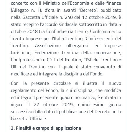
concerto con il Ministro dell’Economia e delle finanze
(Allegato n. 1), d’ora in avanti “Decreto”, pubblicato
nella Gazzetta Ufficiale n. 240 del 12 ottobre 2019, è
stato recepito l’accordo sindacale sottoscritto in data 5
ottobre 2018 tra Confindustria Trento, Confcommercio
Trento Imprese per l’Italia Trentino, Confesercenti del
Trentino, Associazione albergatori ed imprese
turistiche, Federazione trentina della cooperazione,
Confprofessioni e CGIL del Trentino, CISL del Trentino e
UIL del Trentino con il quale è stato convenuto di
modificare ed integrare la disciplina del Fondo.
Con la presente circolare si illustra il nuovo
regolamento del Fondo, la cui disciplina, che modifica
ed integra il precedente quadro normativo, è entrata in
vigore il 27 ottobre 2019, quindicesimo giorno
successivo dalla data di pubblicazione del Decreto nella
Gazzetta Ufficiale.
2. Finalità e campo di applicazione