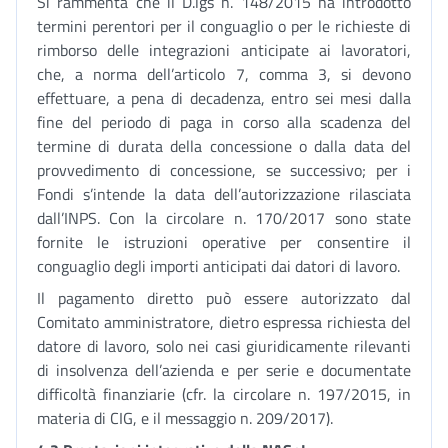
Si rammenta che il D.lgs n. 148/2015 ha introdotto
termini perentori per il conguaglio o per le richieste di
rimborso delle integrazioni anticipate ai lavoratori,
che, a norma dell’articolo 7, comma 3, si devono
effettuare, a pena di decadenza, entro sei mesi dalla
fine del periodo di paga in corso alla scadenza del
termine di durata della concessione o dalla data del
provvedimento di concessione, se successivo; per i
Fondi s’intende la data dell’autorizzazione rilasciata
dall’INPS. Con la circolare n. 170/2017 sono state
fornite le istruzioni operative per consentire il
conguaglio degli importi anticipati dai datori di lavoro.
Il pagamento diretto può essere autorizzato dal
Comitato amministratore, dietro espressa richiesta del
datore di lavoro, solo nei casi giuridicamente rilevanti
di insolvenza dell’azienda e per serie e documentate
difficoltà finanziarie (cfr. la circolare n. 197/2015, in
materia di CIG, e il messaggio n. 209/2017).