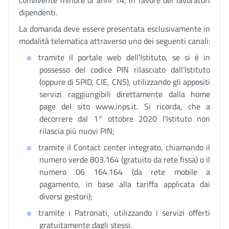
convivente minore di anni 14, in favore dei lavoratori
dipendenti.
La domanda deve essere presentata esclusivamente in
modalità telematica attraverso uno dei seguenti canali:
tramite il portale web dell’Istituto, se si è in
possesso del codice PIN rilasciato dall’Istituto
(oppure di SPID, CIE, CNS), utilizzando gli appositi
servizi raggiungibili direttamente dalla home
page del sito www.inps.it. Si ricorda, che a
decorrere dal 1° ottobre 2020 l’Istituto non
rilascia più nuovi PIN;
tramite il Contact center integrato, chiamando il
numero verde 803.164 (gratuito da rete fissa) o il
numero 06 164.164 (da rete mobile a
pagamento, in base alla tariffa applicata dai
diversi gestori);
tramite i Patronati, utilizzando i servizi offerti
gratuitamente dagli stessi.