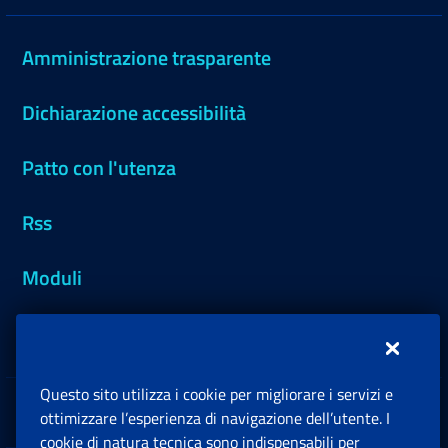
Amministrazione trasparente
Dichiarazione accessibilità
Patto con l'utenza
Rss
Moduli
Inps.design
Questo sito utilizza i cookie per migliorare i servizi e
Sedi e Contatti
ottimizzare l’esperienza di navigazione dell’utente. I
Ap
cookie di natura tecnica sono indispensabili per