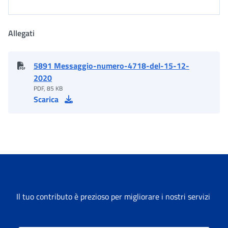
Allegati
5891 Messaggio-numero-4718-del-15-12-
2020
PDF, 85 KB
Scarica
Il tuo contributo è prezioso per migliorare i nostri servizi