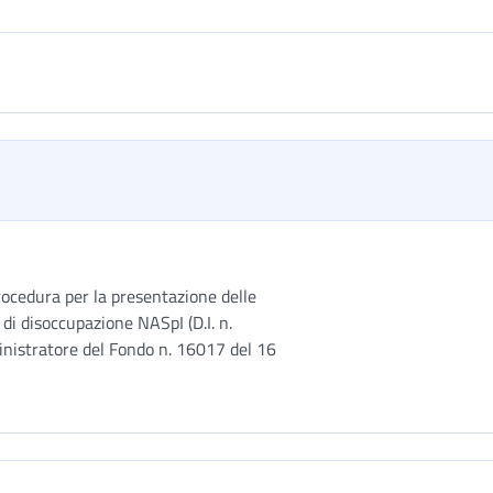
procedura per la presentazione delle
di disoccupazione NASpI (D.I. n.
nistratore del Fondo n. 16017 del 16