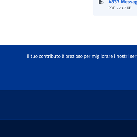
4837 Messag
PDF, 223.7 KB
Il tuo contributo è prezioso per migliorare i nostri ser