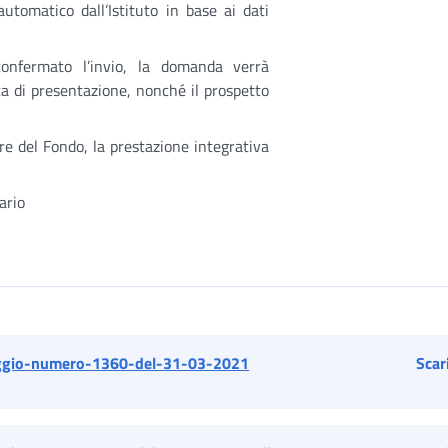
utomatico dall’Istituto in base ai dati
confermato l’invio, la domanda verrà
ta di presentazione, nonché il prospetto
e del Fondo, la prestazione integrativa
rio
gio-numero-1360-del-31-03-2021
Scar