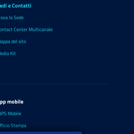
edi e Contatti
rova la Sede
ontact Center Multicanale
appa del sito
edia Kit
pp mobile
NPS Mobile
fficio Stampa