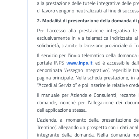
alla prestazione delle tutele integrative delle pr
di lavoro vengono neutralizzati al fine di succe
2. Modalità di presentazione della domanda di 
Per l’accesso alla prestazione integrativa 
esclusivamente in via telematica indirizzata a
solidarietà, tramite la Direzione provinciale di Tr
Il servizio per l’invio telematico della domanda
portale INPS
www.inps.it
. ed è accessibile dal
denominata “Assegno integrativo”, reperibile tr
pagina principale. Nella scheda prestazione, in al
“Accedi al Servizio” e poi inserire le relative cred
Il manuale per Aziende e Consulenti, recante le
domande, nonché per l’allegazione dei document
dell’applicazione stessa.
L’azienda, al momento della presentazione d
Trentino”, allegando un prospetto con i dati anali
integrante della domanda. Nella domanda non