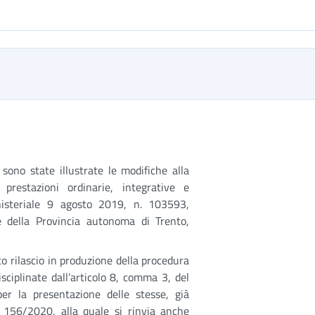
ono state illustrate le modifiche alla
 prestazioni ordinarie, integrative e
inisteriale 9 agosto 2019, n. 103593,
le della Provincia autonoma di Trento,
o rilascio in produzione della procedura
sciplinate dall’articolo 8, comma 3, del
er la presentazione delle stesse, già
n. 156/2020, alla quale si rinvia anche