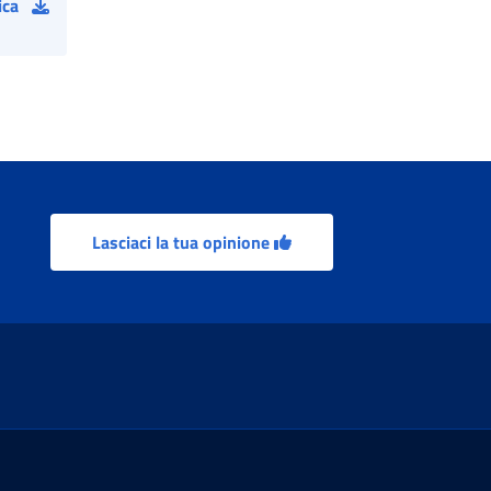
ica
Lasciaci la tua opinione