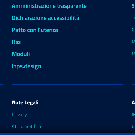
Amministrazione trasparente
S
Dichiarazione accessibilità
T
Patto con l'utenza
C
Rss
M
Moduli
M
Inps.design
Note Legali
A
Privacy
I
Atti di notifica
U