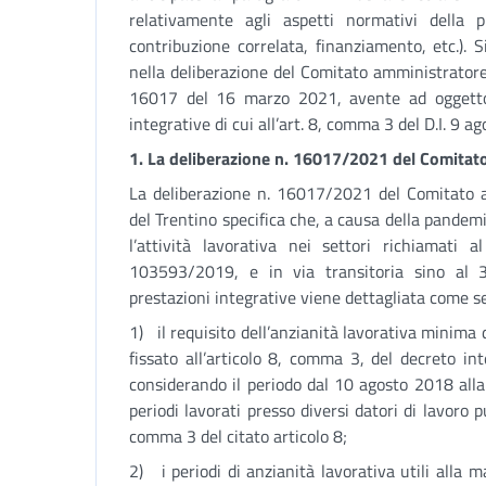
relativamente agli aspetti normativi della p
contribuzione correlata, finanziamento, etc.). S
nella deliberazione del Comitato amministratore 
16017 del 16 marzo 2021, avente ad oggetto: “
integrative di cui all’art. 8, comma 3 del D.I. 9 a
1. La deliberazione n. 16017/2021 del Comitat
La deliberazione n. 16017/2021 del Comitato a
del Trentino specifica che, a causa della pandem
l’attività lavorativa nei settori richiamati 
103593/2019, e in via transitoria sino al 3
prestazioni integrative viene dettagliata come s
1) il requisito dell’anzianità lavorativa minim
fissato all’articolo 8, comma 3, del decreto i
considerando il periodo dal 10 agosto 2018 al
periodi lavorati presso diversi datori di lavoro p
comma 3 del citato articolo 8;
2) i periodi di anzianità lavorativa utili alla 