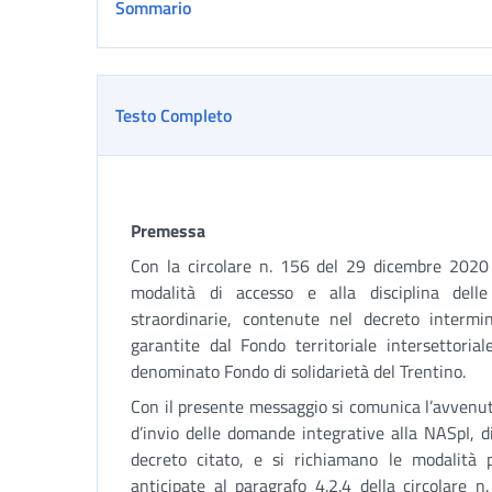
Sommario
Testo Completo
Premessa
Con la circolare n. 156 del 29 dicembre 2020 s
modalità di accesso e alla disciplina delle
straordinarie, contenute nel decreto interm
garantite dal Fondo territoriale intersettoria
denominato Fondo di solidarietà del Trentino.
Con il presente messaggio si comunica l’avvenut
d’invio delle domande integrative alla NASpI, di
decreto citato, e si richiamano le modalità p
anticipate al paragrafo 4.2.4 della circolare 