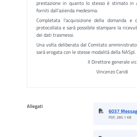
prestazione in quanto lo stesso è stimato in a
forniti dall’azienda medesima.
Completata l’acquisizione della domanda e 
protocollata e sarà possibile stampare la ricevu
dei dati trasmessi.
Una volta deliberata dal Comitato amministrator
sarà erogata con le stesse modalità della NASpI.
Il Direttore generale vica
Vincenzo Caridi
Allegati
6037 Messag
PDF, 285.1 KB