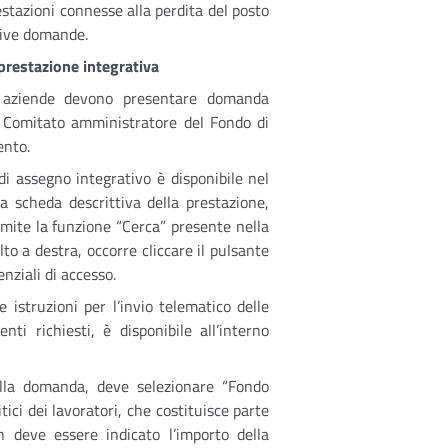
estazioni connesse alla perdita del posto
ssive domande.
prestazione integrativa
le aziende devono presentare domanda
l Comitato amministratore del Fondo di
ento.
 di assegno integrativo è disponibile nel
la scheda descrittiva della prestazione,
amite la funzione “Cerca” presente nella
to a destra, occorre cliccare il pulsante
enziali di accesso.
 istruzioni per l’invio telematico delle
i richiesti, è disponibile all’interno
ella domanda, deve selezionare “Fondo
tici dei lavoratori, che costituisce parte
 deve essere indicato l’importo della