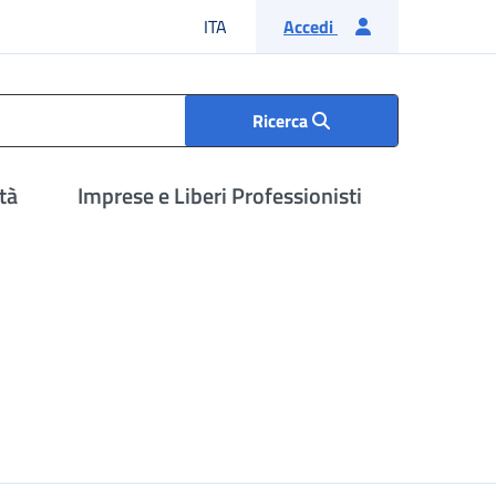
Lingua italiana
ITA
Accedi
Ricerca
tà
Imprese e Liberi Professionisti