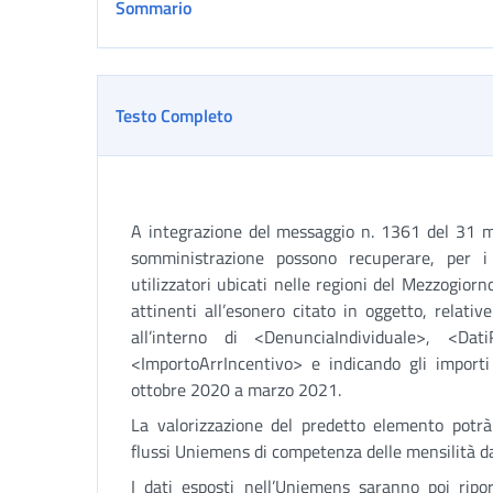
Sommario
Testo Completo
A integrazione del messaggio n. 1361 del 31 m
somministrazione possono recuperare, per i 
utilizzatori ubicati nelle regioni del Mezzogior
attinenti all’esonero citato in oggetto, relativ
all’interno di <DenunciaIndividuale>, <Dati
<ImportoArrIncentivo> e indicando gli importi
ottobre 2020 a marzo 2021.
La valorizzazione del predetto elemento potrà
flussi Uniemens di competenza delle mensilità d
I dati esposti nell’Uniemens saranno poi ripor