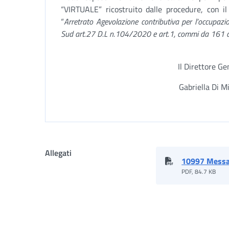
“VIRTUALE” ricostruito dalle procedure, con il
“
Arretrato Agevolazione contributiva per l’occupazi
Sud art.27 D.L n.104/2020 e art.1, commi da 161 
Il Direttore Ge
Gabriella Di M
Allegati
10997 Messa
PDF, 84.7 KB