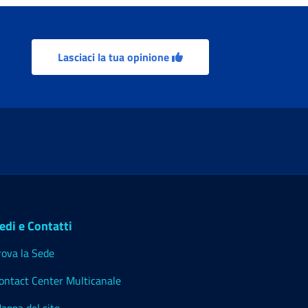
Lasciaci la tua opinione
edi e Contatti
rova la Sede
ontact Center Multicanale