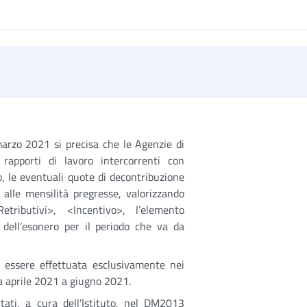
arzo 2021 si precisa che le Agenzie di
rapporti di lavoro intercorrenti con
no, le eventuali quote di decontribuzione
e alle mensilità pregresse, valorizzando
Retributivi>, <Incentivo>, l’elemento
 dell’esonero per il periodo che va da
 essere effettuata esclusivamente nei
a aprile 2021 a giugno 2021.
tati, a cura dell’Istituto, nel DM2013