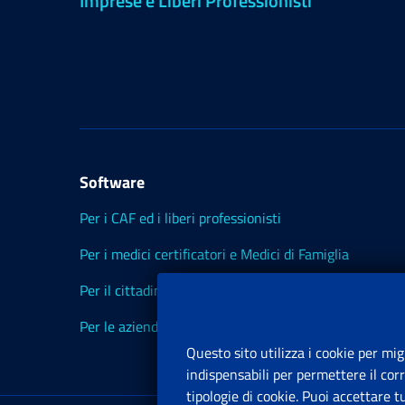
Imprese e Liberi Professionisti
Software
Per i CAF ed i liberi professionisti
Per i medici certificatori e Medici di Famiglia
Per il cittadino
Per le aziende ed i Consulenti
Questo sito utilizza i cookie per mig
indispensabili per permettere il cor
tipologie di cookie. Puoi accettare 