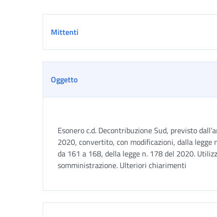
Dettaglio
Mittenti
Oggetto
Esonero c.d. Decontribuzione Sud, previsto dall’a
2020, convertito, con modificazioni, dalla legge 
da 161 a 168, della legge n. 178 del 2020. Utiliz
somministrazione. Ulteriori chiarimenti