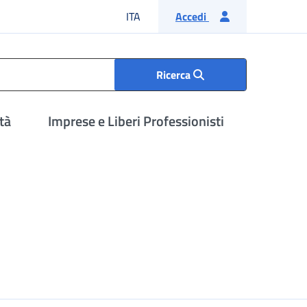
Lingua italiana
ITA
Accedi
Ricerca
tà
Imprese e Liberi Professionisti