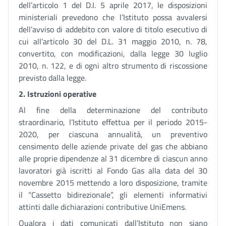
dell’articolo 1 del D.I. 5 aprile 2017, le disposizioni
ministeriali prevedono che l’Istituto possa avvalersi
dell’avviso di addebito con valore di titolo esecutivo di
cui all’articolo 30 del D.L. 31 maggio 2010, n. 78,
convertito, con modificazioni, dalla legge 30 luglio
2010, n. 122, e di ogni altro strumento di riscossione
previsto dalla legge.
2.
Istruzioni operative
Al fine della determinazione del contributo
straordinario, l’Istituto effettua per il periodo 2015-
2020, per ciascuna annualità, un preventivo
censimento delle aziende private del gas che abbiano
alle proprie dipendenze al 31 dicembre di ciascun anno
lavoratori già iscritti al Fondo Gas alla data del 30
novembre 2015 mettendo a loro disposizione, tramite
il “Cassetto bidirezionale”, gli elementi informativi
attinti dalle dichiarazioni contributive UniEmens.
Qualora i dati comunicati dall’Istituto non siano