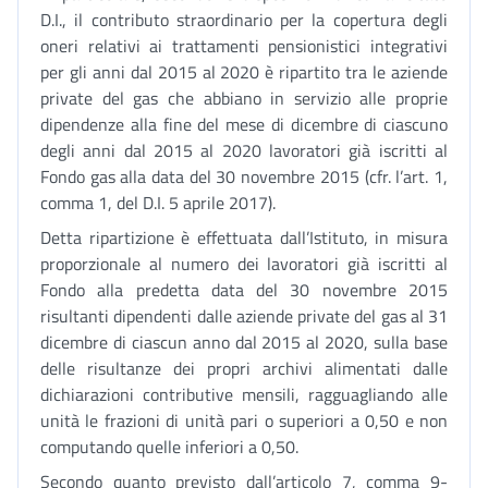
D.I., il contributo straordinario per la copertura degli
oneri relativi ai trattamenti pensionistici integrativi
per gli anni dal 2015 al 2020 è ripartito tra le aziende
private del gas che abbiano in servizio alle proprie
dipendenze alla fine del mese di dicembre di ciascuno
degli anni dal 2015 al 2020 lavoratori già iscritti al
Fondo gas alla data del 30 novembre 2015 (cfr. l’art. 1,
comma 1, del D.I. 5 aprile 2017).
Detta ripartizione è effettuata dall’Istituto, in misura
proporzionale al numero dei lavoratori già iscritti al
Fondo alla predetta data del 30 novembre 2015
risultanti dipendenti dalle aziende private del gas al 31
dicembre di ciascun anno dal 2015 al 2020, sulla base
delle risultanze dei propri archivi alimentati dalle
dichiarazioni contributive mensili, ragguagliando alle
unità le frazioni di unità pari o superiori a 0,50 e non
computando quelle inferiori a 0,50.
Secondo quanto previsto dall’articolo 7, comma 9-