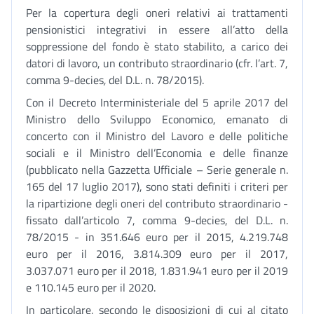
Per la copertura degli oneri relativi ai trattamenti
pensionistici integrativi in essere all’atto della
soppressione del fondo è stato stabilito, a carico dei
datori di lavoro, un contributo straordinario (cfr. l’art. 7,
comma 9-decies
,
del D.L. n. 78/2015).
Con il Decreto Interministeriale del 5 aprile 2017 del
Ministro dello Sviluppo Economico, emanato di
concerto con il Ministro del Lavoro e delle politiche
sociali e il Ministro dell’Economia e delle finanze
(pubblicato nella Gazzetta Ufficiale – Serie generale n.
165 del 17 luglio 2017), sono stati definiti i criteri per
la ripartizione degli oneri del contributo straordinario -
fissato dall’articolo 7, comma 9-decies, del D.L. n.
78/2015 - in 351.646 euro per il 2015, 4.219.748
euro per il 2016, 3.814.309 euro per il 2017,
3.037.071 euro per il 2018, 1.831.941 euro per il 2019
e 110.145 euro per il 2020.
In particolare, secondo le disposizioni di cui al citato