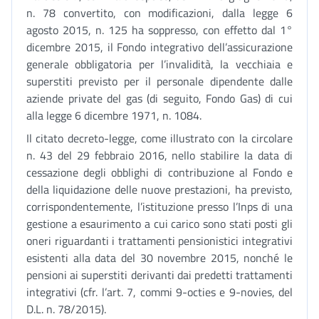
n. 78 convertito, con modificazioni, dalla legge 6
agosto 2015, n. 125 ha soppresso, con effetto dal 1°
dicembre 2015, il Fondo integrativo dell’assicurazione
generale obbligatoria per l’invalidità, la vecchiaia e
superstiti previsto per il personale dipendente dalle
aziende private del gas (di seguito, Fondo Gas) di cui
alla legge 6 dicembre 1971, n. 1084.
Il citato decreto-legge, come illustrato con la circolare
n. 43 del 29 febbraio 2016, nello stabilire la data di
cessazione degli obblighi di contribuzione al Fondo e
della liquidazione delle nuove prestazioni, ha previsto,
corrispondentemente, l’istituzione presso l’Inps di una
gestione a esaurimento a cui carico sono stati posti gli
oneri riguardanti i trattamenti pensionistici integrativi
esistenti alla data del 30 novembre 2015, nonché le
pensioni ai superstiti derivanti dai predetti trattamenti
integrativi (cfr. l’art. 7, commi 9-octies e 9-novies, del
D.L. n. 78/2015).