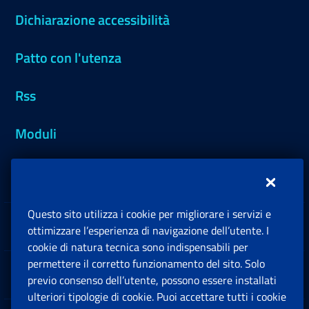
Dichiarazione accessibilità
Patto con l'utenza
Rss
Moduli
Inps.design
Questo sito utilizza i cookie per migliorare i servizi e
Sedi e Contatti
ottimizzare l’esperienza di navigazione dell’utente. I
Ap
cookie di natura tecnica sono indispensabili per
permettere il corretto funzionamento del sito. Solo
Software
previo consenso dell’utente, possono essere installati
Ap
ulteriori tipologie di cookie. Puoi accettare tutti i cookie