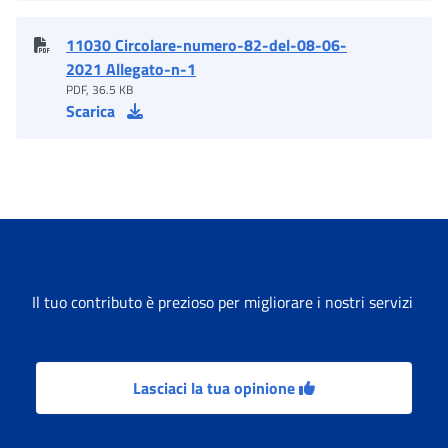
11030 Circolare-numero-82-del-08-06-
2021 Allegato-n-1
PDF, 36.5 KB
Scarica
Il tuo contributo è prezioso per migliorare i nostri servizi
Lasciaci la tua opinione