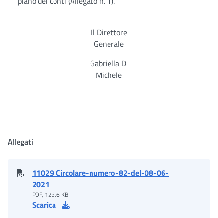
piano dei conti (Allegato n. 1).
Il Direttore
Generale
Gabriella Di
Michele
Allegati
11029 Circolare-numero-82-del-08-06-
2021
PDF, 123.6 KB
Scarica