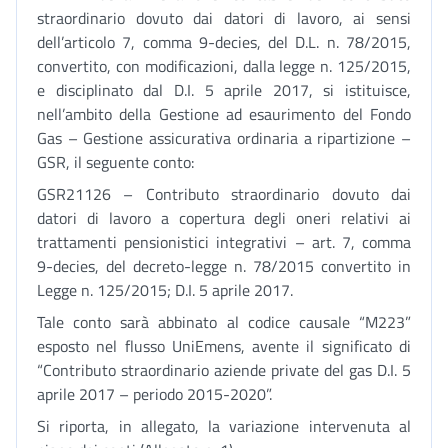
straordinario dovuto dai datori di lavoro, ai sensi
dell’articolo 7, comma 9-decies, del D.L. n. 78/2015,
convertito, con modificazioni, dalla legge n. 125/2015,
e disciplinato dal D.I. 5 aprile 2017, si istituisce,
nell’ambito della Gestione ad esaurimento del Fondo
Gas – Gestione assicurativa ordinaria a ripartizione –
GSR, il seguente conto:
GSR21126 – Contributo straordinario dovuto dai
datori di lavoro a copertura degli oneri relativi ai
trattamenti pensionistici integrativi – art. 7, comma
9-decies, del decreto-legge n. 78/2015 convertito in
Legge n. 125/2015; D.I. 5 aprile 2017.
Tale conto sarà abbinato al codice causale “M223”
esposto nel flusso UniEmens, avente il significato di
“Contributo straordinario aziende private del gas D.I. 5
aprile 2017 – periodo 2015-2020”.
Si riporta, in allegato, la variazione intervenuta al