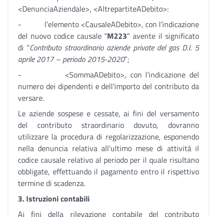
<DenunciaAziendale>, <AltrepartiteADebito>:
- l’elemento <CausaleADebito>, con l’indicazione
del nuovo codice causale “
M223
” avente il significato
di “
Contributo straordinario aziende private del gas D.I. 5
aprile 2017 – periodo 2015-2020
”;
- <SommaADebito>, con l’indicazione del
numero dei dipendenti e dell’importo del contributo da
versare.
Le aziende sospese e cessate, ai fini del versamento
del contributo straordinario dovuto, dovranno
utilizzare la procedura di regolarizzazione, esponendo
nella denuncia relativa all’ultimo mese di attività il
codice causale relativo al periodo per il quale risultano
obbligate, effettuando il pagamento entro il rispettivo
termine di scadenza.
3.
Istruzioni contabili
Ai fini della rilevazione contabile del contributo