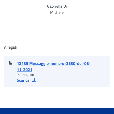
Gabriella Di
Michele
Allegati
13135 Messaggio-numero-3830-del-08-
11-2021
PDF, 61.9 KB
Scarica