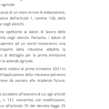
 agricole.
ausa di un mero errore di elaborazione,
 sensi dell’articolo 1, comma 128, della
e negli elenchi.
one spettante ai datori di lavoro delle
rite negli elenchi. Pertanto, i datori di
 superiore ad un euro) riceveranno una
l’importo della riduzione abbatte la
to di dettaglio per la prima emissione
 le aziende agricole.
enti relativi al primo trimestre 2021 in
ell’applicazione della riduzione potranno
ione da versare alle scadenze future,
e accedono all’esonero di cui agli articoli
 n. 137, convertito, con modificazioni,
ui all’articolo 70 del decreto-legge 25