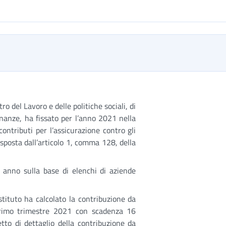
 del Lavoro e delle politiche sociali, di
inanze, ha fissato per l’anno 2021 nella
contributi per l’assicurazione contro gli
isposta dall’articolo 1, comma 128, della
ni anno sulla base di elenchi di aziende
Istituto ha calcolato la contribuzione da
 primo trimestre 2021 con scadenza 16
tto di dettaglio della contribuzione da