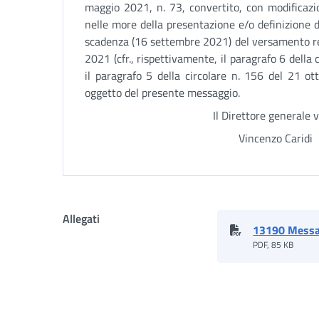
maggio 2021, n. 73, convertito, con modificazio
nelle more della presentazione e/o definizione del
scadenza (16 settembre 2021) del versamento rel
2021 (cfr., rispettivamente, il paragrafo 6 della
il paragrafo 5 della circolare n. 156 del 21 ot
oggetto del presente messaggio.
Il Direttore generale vica
Vincenzo Caridi
Allegati
13190 Messa
PDF, 85 KB