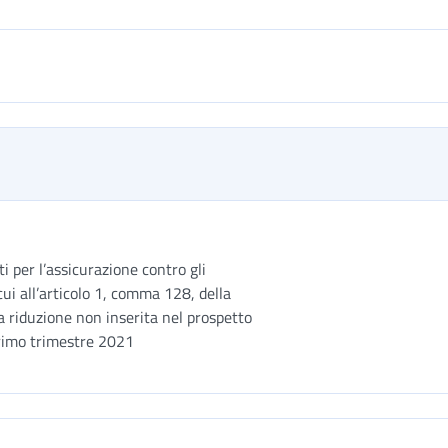
i per l’assicurazione contro gli
cui all’articolo 1, comma 128, della
 riduzione non inserita nel prospetto
primo trimestre 2021