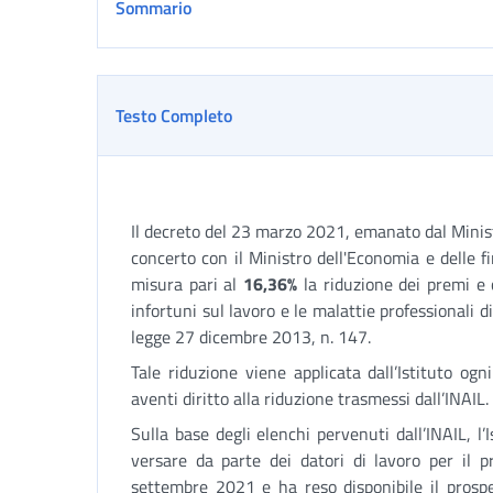
Sommario
Testo Completo
Il decreto del 23 marzo 2021, emanato dal Ministro
concerto con il Ministro dell'Economia e delle f
misura pari al
16,36%
la riduzione dei premi e 
infortuni sul lavoro e le malattie professionali d
legge 27 dicembre 2013, n. 147.
Tale riduzione viene applicata dall’Istituto og
aventi diritto alla riduzione trasmessi dall’INAIL.
Sulla base degli elenchi pervenuti dall’INAIL, l’
versare da parte dei datori di lavoro per il
settembre 2021 e ha reso disponibile il prospe