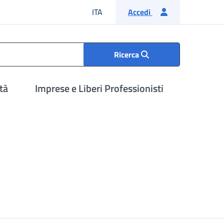
Lingua italiana
ITA
Accedi
Ricerca
tà
Imprese e Liberi Professionisti