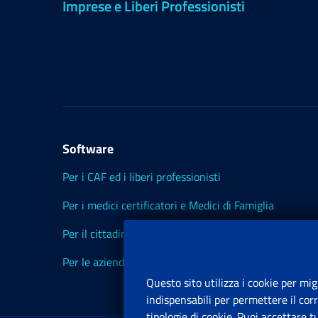
Imprese e Liberi Professionisti
Software
Per i CAF ed i liberi professionisti
Per i medici certificatori e Medici di Famiglia
Per il cittadino
Per le aziende ed i Consulenti
Questo sito utilizza i cookie per mig
indispensabili per permettere il cor
tipologie di cookie. Puoi accettare 