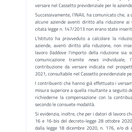
versare nel Cassetto previdenziale per le aziende
Successivamente, l’INAIL ha comunicato che, a c
alcune aziende aventi diritto alla riduzione ai
citata legge n. 147/2013 non erano state inserit
L’Istituto ha provveduto a calcolare la riduzi
aziende, aventi diritto alla riduzione, non inse
lavoro (laddove l’importo della riduzione sia
comunicazione tramite
news
individuale; 
contribuzione da versare indicata nel prospet
2021, consultabile nel Cassetto previdenziale per
I contribuenti che hanno già effettuato i versam
misura superiore a quella risultante a seguito d
richiederne la compensazione con la contribuz
secondo le consuete modalità.
Si evidenzia, inoltre, che per i datori di lavoro ch
16 e 16-bis del decreto-legge 28 ottobre 2020,
dalla legge 18 dicembre 2020, n. 176, e/o di c