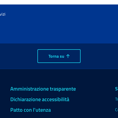
vizi
Torna su
Amministrazione trasparente
S
Dichiarazione accessibilità
T
Patto con l'utenza
C