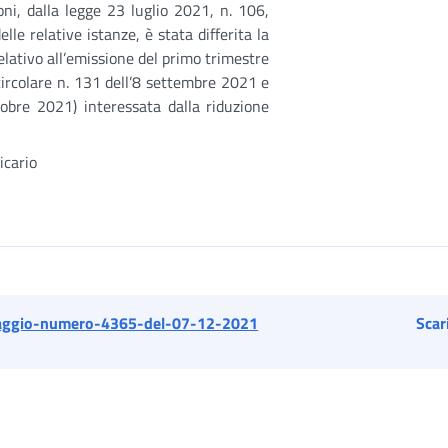
ni, dalla legge 23 luglio 2021, n. 106,
le relative istanze, è stata differita la
ativo all’emissione del primo trimestre
 circolare n. 131 dell’8 settembre 2021 e
tobre 2021) interessata dalla riduzione
rio
ggio-numero-4365-del-07-12-2021
Scar