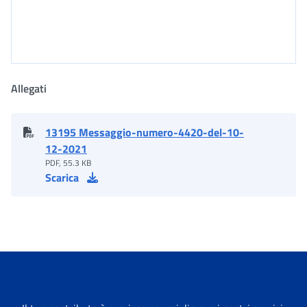
Allegati
13195 Messaggio-numero-4420-del-10-
12-2021
PDF, 55.3 KB
Scarica