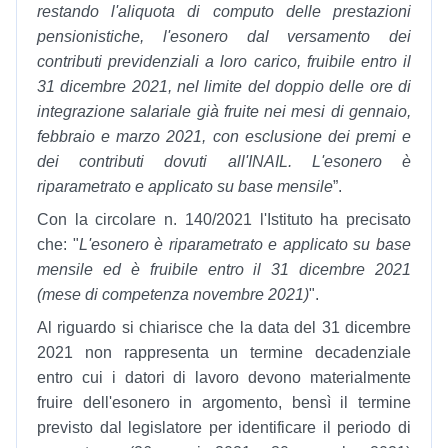
restando l'aliquota di computo delle prestazioni
pensionistiche, l'esonero dal versamento dei
contributi previdenziali a loro carico, fruibile entro il
31 dicembre 2021, nel limite del doppio delle ore di
integrazione salariale già fruite nei mesi di gennaio,
febbraio e marzo 2021, con esclusione dei premi e
dei contributi dovuti all'INAIL. L'esonero è
riparametrato e applicato su base mensile
”.
Con la circolare n. 140/2021 l'Istituto ha precisato
che: "
L'esonero è riparametrato e applicato su base
mensile ed è fruibile entro il 31 dicembre 2021
(mese di competenza novembre 2021)
".
Al riguardo si chiarisce che la data del 31 dicembre
2021 non rappresenta un termine decadenziale
entro cui i datori di lavoro devono materialmente
fruire dell'esonero in argomento, bensì il termine
previsto dal legislatore per identificare il periodo di