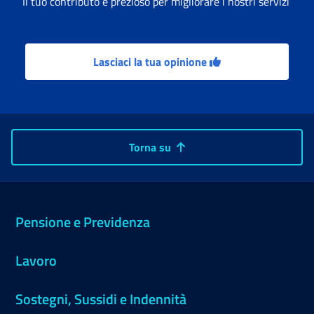
Il tuo contributo è prezioso per migliorare i nostri servizi
Lasciaci la tua opinione
Torna su
Pensione e Previdenza
Lavoro
Sostegni, Sussidi e Indennità