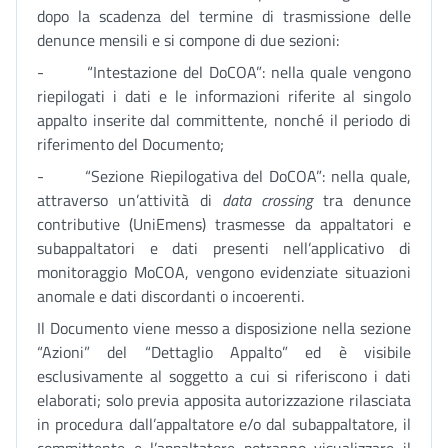
dopo la scadenza del termine di trasmissione delle
denunce mensili e si compone di due sezioni:
- “Intestazione del DoCOA”: nella quale vengono
riepilogati i dati e le informazioni riferite al singolo
appalto inserite dal committente, nonché il periodo di
riferimento del Documento;
- “Sezione Riepilogativa del DoCOA”: nella quale,
attraverso un’attività di
data crossing
tra denunce
contributive (UniEmens) trasmesse da appaltatori e
subappaltatori e dati presenti nell’applicativo di
monitoraggio MoCOA, vengono evidenziate situazioni
anomale e dati discordanti o incoerenti.
Il Documento viene messo a disposizione nella sezione
“Azioni” del “Dettaglio Appalto” ed è visibile
esclusivamente al soggetto a cui si riferiscono i dati
elaborati; solo previa apposita autorizzazione rilasciata
in procedura dall’appaltatore e/o dal subappaltatore, il