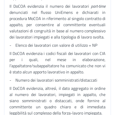
Il DoCOA evidenzia il numero dei lavoratori
part-time
denunciati nel flusso UniEmens e dichiarati in
procedura MoCOA in riferimento al singolo contratto di
appalto, per consentire al committente eventuali
valutazioni di congruità in base al numero complessivo
dei lavoratori impiegati e alla tipologia di lavoro svolta.
- Elenco dei lavoratori con valore di utilizzo = NP
Il DoCOA evidenzia i codici fiscali dei lavoratori con CIA
per i quali, nel mese in elaborazione,
l’appaltatore/subappaltatore ha comunicato che non vi
è stato alcun apporto lavorativo in appalto.
- Numero dei lavoratori somministrati/distaccati
Il DoCOA evidenzia, altresì, il dato aggregato in ordine
al numero dei lavoratori, impiegati in appalto, che
siano somministrati o distaccati, onde fornire al
committente un quadro chiaro e di immediata
leggibilità sul complesso della forza-lavoro impiegata.