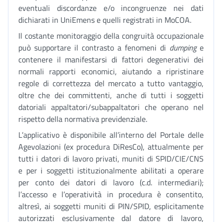
eventuali discordanze e/o incongruenze nei dati
dichiarati in UniEmens e quelli registrati in MoCOA.
Il costante monitoraggio della congruità occupazionale
può supportare il contrasto a fenomeni di
dumping
e
contenere il manifestarsi di fattori degenerativi dei
normali rapporti economici, aiutando a ripristinare
regole di correttezza del mercato a tutto vantaggio,
oltre che dei committenti, anche di tutti i soggetti
datoriali appaltatori/subappaltatori che operano nel
rispetto della normativa previdenziale.
L’applicativo è disponibile all’interno del Portale delle
Agevolazioni (ex procedura DiResCo), attualmente per
tutti i datori di lavoro privati, muniti di SPID/CIE/CNS
e per i soggetti istituzionalmente abilitati a operare
per conto dei datori di lavoro (c.d. intermediari);
l’accesso e l’operatività in procedura è consentito,
altresì, ai soggetti muniti di PIN/SPID, esplicitamente
autorizzati esclusivamente dal datore di lavoro,