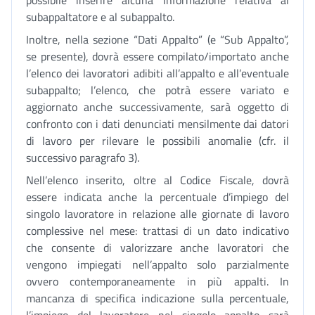
possibile inserire alcuna informazione relativa al
subappaltatore e al subappalto.
Inoltre, nella sezione “Dati Appalto” (e “Sub Appalto”,
se presente), dovrà essere compilato/importato anche
l’elenco dei lavoratori adibiti all’appalto e all’eventuale
subappalto; l’elenco, che potrà essere variato e
aggiornato anche successivamente, sarà oggetto di
confronto con i dati denunciati mensilmente dai datori
di lavoro per rilevare le possibili anomalie (cfr. il
successivo paragrafo 3).
Nell’elenco inserito, oltre al Codice Fiscale, dovrà
essere indicata anche la percentuale d’impiego del
singolo lavoratore in relazione alle giornate di lavoro
complessive nel mese: trattasi di un dato indicativo
che consente di valorizzare anche lavoratori che
vengono impiegati nell’appalto solo parzialmente
ovvero contemporaneamente in più appalti. In
mancanza di specifica indicazione sulla percentuale,