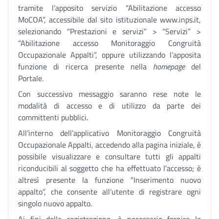
tramite l’apposito servizio “Abilitazione accesso
MoCOA”, accessibile dal sito istituzionale www.inps.it,
selezionando “Prestazioni e servizi” > “Servizi” >
“Abilitazione accesso Monitoraggio Congruità
Occupazionale Appalti”, oppure utilizzando l’apposita
funzione di ricerca presente nella
homepage
del
Portale.
Con successivo messaggio saranno rese note le
modalità di accesso e di utilizzo da parte dei
committenti pubblici.
All’interno dell’applicativo Monitoraggio Congruità
Occupazionale Appalti, accedendo alla pagina iniziale, è
possibile visualizzare e consultare tutti gli appalti
riconducibili al soggetto che ha effettuato l’accesso; è
altresì presente la funzione “Inserimento nuovo
appalto”, che consente all’utente di registrare ogni
singolo nuovo appalto.