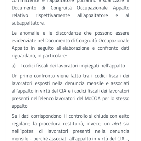
committente e l’appaltatore potranno visualizzare il
Documento di Congruità Occupazionale Appalto
relativo rispettivamente all’appaltatore e al
subappaltatore.
Le anomalie e le discordanze che possono essere
evidenziate nel Documento di Congruità Occupazionale
Appalto in seguito all’elaborazione e confronto dati
riguardano, in particolare:
a)
I codici fiscali dei lavoratori impiegati nell’appalto
Un primo confronto viene fatto tra i codici fiscali dei
lavoratori esposti nella denuncia mensile e associati
all’appalto in virtù del CIA e i codici fiscali dei lavoratori
presenti nell’elenco lavoratori del MoCOA per lo stesso
appalto.
Se i dati corrispondono, il controllo si chiude con esito
regolare; la procedura restituirà, invece, un
alert
sia
nell’ipotesi di lavoratori presenti nella denuncia
mensile - perché associati all’appalto in virtù del CIA -,