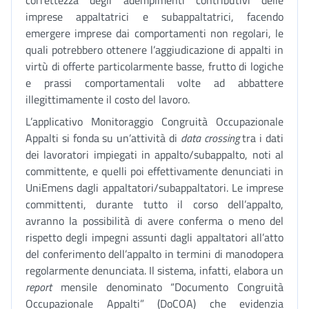
correttezza degli adempimenti contributivi delle
imprese appaltatrici e subappaltatrici, facendo
emergere imprese dai comportamenti non regolari, le
quali potrebbero ottenere l’aggiudicazione di appalti in
virtù di offerte particolarmente basse, frutto di logiche
e prassi comportamentali volte ad abbattere
illegittimamente il costo del lavoro.
L’applicativo Monitoraggio Congruità Occupazionale
Appalti si fonda su un’attività di
data crossing
tra i dati
dei lavoratori impiegati in appalto/subappalto, noti al
committente, e quelli poi effettivamente denunciati in
UniEmens dagli appaltatori/subappaltatori. Le imprese
committenti, durante tutto il corso dell’appalto,
avranno la possibilità di avere conferma o meno del
rispetto degli impegni assunti dagli appaltatori all’atto
del conferimento dell’appalto in termini di manodopera
regolarmente denunciata. Il sistema, infatti, elabora un
report
mensile denominato “Documento Congruità
Occupazionale Appalti” (DoCOA) che evidenzia