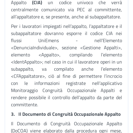
Appalto
(CIA)
un codice univoco che verrà
centralmente comunicato via PEC al committente,
all’appaltatore e, se presente, anche al subappaltatore.
Per i lavoratori impiegati nell’appalto, l’appaltatore e il
subappaltatore dovranno esporre il codice CIA nei
flussi UniEmens - nell’Elemento
<DenunciaIndividuale>, sezione <Gestione Appalti>,
elemento <Appalto>, compilando l’elemento
<IdentAppalto>; nel caso in cui il lavoratore operi in un
subappalto, va compilato anche l’elemento
<CFAppaltatore>, ciò al fine di permettere l’incrocio
con le informazioni registrate nell’applicativo
Monitoraggio Congruità Occupazionale Appalti e
rendere possibile il controllo dell’appalto da parte del
committente.
3.
Il Documento di Congruità Occupazionale Appalto
Il Documento di Congruità Occupazionale Appalto
(DoCOA) viene elaborato dalla procedura ogni mese,