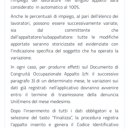
l’impiego del lavoratore nel singolo appalto sarà
considerato in automatico al 100%.
Anche le percentuali di impiego, al pari dell’elenco dei
lavoratori, possono essere successivamente variate,
sia dal committente che
dall’appaltatore/subappaltatore: tutte le modifiche
apportate saranno storicizzate ed evidenziate con
l’indicazione specifica del soggetto che ha operato la
variazione.
In ogni caso, per produrre effetti sul Documento di
Congruità Occupazionale Appalto (cfr. il successivo
paragrafo 3) di un determinato mese, le variazioni sui
dati già registrati nell’applicativo dovranno avvenire
entro il termine di trasmissione della denuncia
UniEmens del mese medesimo.
Dopo l’inserimento di tutti i dati obbligatori e la
selezione del tasto “Finalizza”, la procedura registra
l’appalto inserito e genera il Codice Identificativo