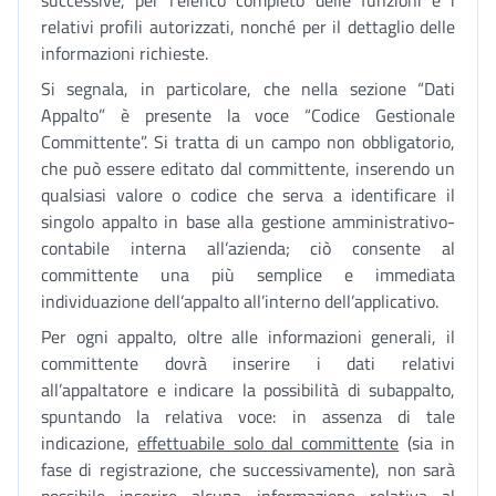
successive, per l’elenco completo delle funzioni e i
relativi profili autorizzati, nonché per il dettaglio delle
informazioni richieste.
Si segnala, in particolare, che nella sezione “Dati
Appalto” è presente la voce “Codice Gestionale
Committente”. Si tratta di un campo non obbligatorio,
che può essere editato dal committente, inserendo un
qualsiasi valore o codice che serva a identificare il
singolo appalto in base alla gestione amministrativo-
contabile interna all’azienda; ciò consente al
committente una più semplice e immediata
individuazione dell’appalto all’interno dell’applicativo.
Per ogni appalto, oltre alle informazioni generali, il
committente dovrà inserire i dati relativi
all’appaltatore e indicare la possibilità di subappalto,
spuntando la relativa voce: in assenza di tale
indicazione,
effettuabile solo dal committente
(sia in
fase di registrazione, che successivamente), non sarà