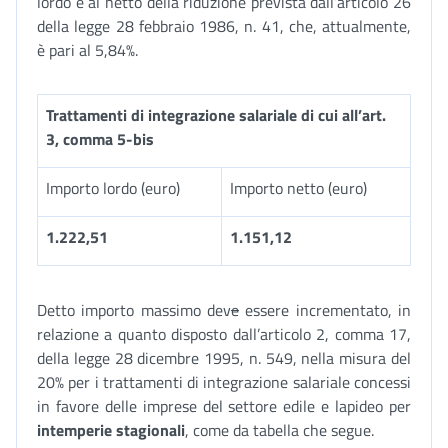
lordo e al netto della riduzione prevista dall’articolo 26
della legge 28 febbraio 1986, n. 41, che, attualmente,
è pari al 5,84%.
Trattamenti di integrazione salariale di cui all’art.
3, comma 5-bis
Importo lordo (euro)
Importo netto (euro)
1.222,51
1.151,12
Detto importo massimo dev
e
essere incrementato, in
relazione a quanto disposto dall’articolo 2, comma 17,
della legge 28 dicembre 1995, n. 549, nella misura del
20% per i trattamenti di integrazione salariale concessi
in favore delle imprese del settore edile e lapideo per
intemperie stagionali
, come da tabella che segue.