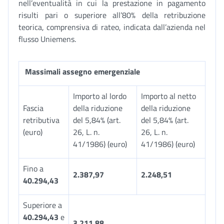
nell’eventualità in cui la prestazione in pagamento
risulti pari o superiore all’80% della retribuzione
teorica, comprensiva di rateo, indicata dall’azienda nel
flusso Uniemens.
Massimali assegno emergenziale
Importo al lordo
Importo al netto
Fascia
della riduzione
della riduzione
retributiva
del 5,84% (art.
del 5,84% (art.
(euro)
26, L. n.
26, L. n.
41/1986) (euro)
41/1986) (euro)
Fino a
2.387,97
2.248,51
40.294,43
Superiore a
40.294,43
e
3.211,88