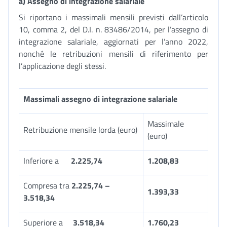
a) Assegno di integrazione salariale
Si riportano i massimali mensili previsti dall’articolo
10, comma 2, del D.I. n. 83486/2014, per l’assegno di
integrazione salariale, aggiornati per l’anno 2022,
nonché le retribuzioni mensili di riferimento per
l’applicazione degli stessi.
Massimali assegno di integrazione salariale
Massimale
Retribuzione mensile lorda (euro)
(euro)
Inferiore a
2.225,74
1.208,83
Compresa tra
2.225,74 –
1.393,33
3.518,34
Superiore a
3.518,34
1.760,23