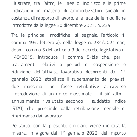
illustrate, tra l’altro, le linee di indirizzo e le prime
indicazioni in materia di ammortizzatori sociali in
costanza di rapporto di lavoro, alla luce delle modifiche
introdotte dalla legge 30 dicembre 2021, n. 234.
Tra le principali modifiche, si segnala l’articolo 1,
comma 194, lettera a), della legge n. 234/2021 che,
dopo il comma 5
dell’articolo 3 del decreto legislativo n.
148/2015, introduce il comma 5-bis che, per i
trattamenti relativi a periodi di sospensione o
riduzione dell’attività lavorativa decorrenti dal 1°
gennaio 2022, stabilisce il superamento dei previsti
due massimali per fasce retributive attraverso
l’introduzione di un unico massimale – il più alto -
annualmente rivalutato secondo il suddetto indice
ISTAT, che prescinde dalla retribuzione mensile di
riferimento dei lavoratori
.
Pertanto, con la presente circolare viene indicata la
misura, in vigore dal 1° gennaio 2022, dell’importo