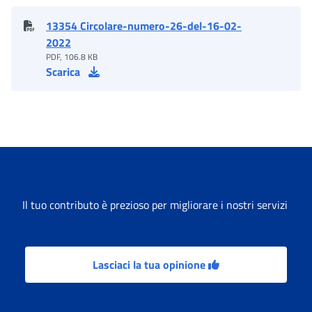
13354 Circolare-numero-26-del-16-02-
2022
PDF, 106.8 KB
Scarica
Il tuo contributo è prezioso per migliorare i nostri servizi
Lasciaci la tua opinione