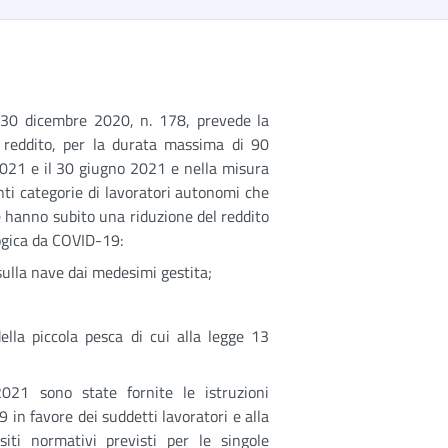
 30 dicembre 2020, n. 178, prevede la
 reddito, per la durata massima di 90
2021 e il 30 giugno 2021 e nella misura
enti categorie di lavoratori autonomi che
e hanno subito una riduzione del reddito
ogica da COVID-19:
sulla nave dai medesimi gestita;
ella piccola pesca di cui alla legge 13
21 sono state fornite le istruzioni
in favore dei suddetti lavoratori e alla
siti normativi previsti per le singole