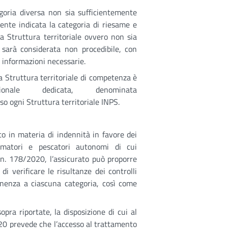
egoria diversa non sia sufficientemente
nte indicata la categoria di riesame e
a Struttura territoriale ovvero non sia
sarà considerata non procedibile, con
e informazioni necessarie.
a Struttura territoriale di competenza è
nale dedicata, denominata
esso ogni Struttura territoriale INPS.
uto in materia di indennità in favore dei
 armatori e pescatori autonomi di cui
 n. 178/2020, l’assicurato può proporre
di verificare le risultanze dei controlli
tenenza a ciascuna categoria, così come
opra riportate, la disposizione di cui al
20 prevede che l’accesso al trattamento