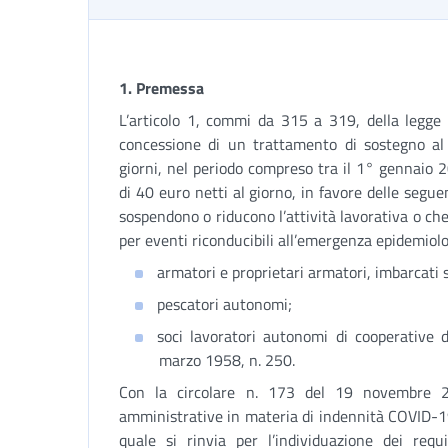
1. Premessa
L’articolo 1, commi da 315 a 319, della legge
concessione di un trattamento di sostegno al
giorni, nel periodo compreso tra il 1° gennaio 
di 40 euro netti al giorno, in favore delle segu
sospendono o riducono l’attività lavorativa o ch
per eventi riconducibili all’emergenza epidemiol
armatori e proprietari armatori, imbarcati 
pescatori autonomi;
soci lavoratori autonomi di cooperative d
marzo 1958, n. 250.
Con la circolare n. 173 del 19 novembre 20
amministrative in materia di indennità COVID-19 
quale si rinvia per l’individuazione dei requi