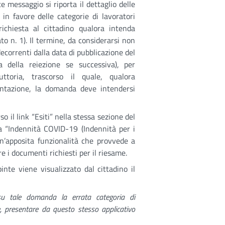
e messaggio si riporta il dettaglio delle
 in favore delle categorie di lavoratori
ichiesta al cittadino qualora intenda
ato n. 1). Il termine, da considerarsi non
ecorrenti dalla data di pubblicazione del
 della reiezione se successiva), per
uttoria, trascorso il quale, qualora
entazione, la domanda deve intendersi
 il link “Esiti” nella stessa sezione del
a “Indennità COVID-19 (Indennità per i
un’apposita funzionalità che provvede a
re i documenti richiesti per il riesame.
nte viene visualizzato dal cittadino il
 su tale domanda la errata categoria di
, presentare da questo stesso applicativo