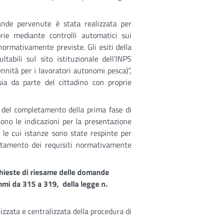
ande pervenute è stata realizzata per
orie mediante controlli automatici sui
 normativamente previste. Gli esiti della
abili sul sito istituzionale dell’INPS
ennità per i lavoratori autonomi pesca)”,
sia da parte del cittadino con proprie
 del completamento della prima fase di
cono le indicazioni per la presentazione
i le cui istanze sono state respinte per
ertamento dei requisiti normativamente
ichieste di riesame delle domande
ommi da 315 a 319, della legge n.
zzata e centralizzata della procedura di