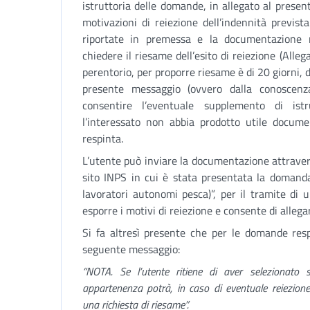
istruttoria delle domande, in allegato al present
motivazioni di reiezione dell’indennità prevista
riportate in premessa e la documentazione r
chiedere il riesame dell’esito di reiezione (Alleg
perentorio, per proporre riesame è di 20 giorni, d
presente messaggio (ovvero dalla conoscenza
consentire l’eventuale supplemento di istr
l’interessato non abbia prodotto utile docum
respinta.
L’utente può inviare la documentazione attraverso
sito INPS in cui è stata presentata la domand
lavoratori autonomi pesca)”, per il tramite di 
esporre i motivi di reiezione e consente di allega
Si fa altresì presente che per le domande respi
seguente messaggio:
“NOTA. Se l’utente ritiene di aver selezionato
appartenenza potrà, in caso di eventuale reiezione
una richiesta di riesame”.