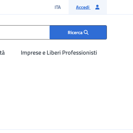
Lingua italiana
ITA
Accedi
Ricerca
tà
Imprese e Liberi Professionisti