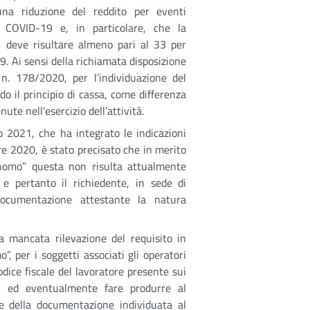
na riduzione del reddito per eventi
da COVID-19 e, in particolare, che la
 deve risultare almeno pari al 33 per
9. Ai sensi della richiamata disposizione
 n. 178/2020, per l’individuazione del
do il principio di cassa, come differenza
nute nell'esercizio dell’attività.
o 2021, che ha integrato le indicazioni
e 2020, è stato precisato che in merito
tonomo” questa non risulta attualmente
 e pertanto il richiedente, in sede di
 documentazione attestante la natura
la mancata rilevazione del requisito in
”, per i soggetti associati gli operatori
codice fiscale del lavoratore presente sui
1 ed eventualmente fare produrre al
ne della documentazione individuata al