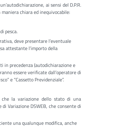
n’autodichiarazione, ai sensi del D.P.R.
n maniera chiara ed inequivocabile:
 di pesca.
erativa, deve presentare l’eventuale
sa attestante l’importo della
ti in precedenza (autodichiarazione e
ranno essere verificate dall’operatore di
sco” e “Cassetto Previdenziale”.
da che la variazione dello stato di una
ne di Variazione DSWEB, che consente di
ficiente una qualunque modifica, anche