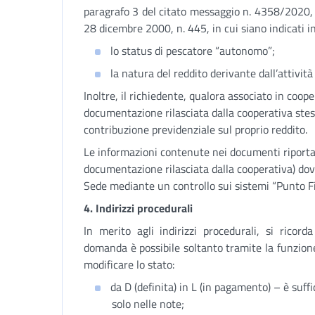
paragrafo 3 del citato messaggio n. 4358/2020, u
28 dicembre 2000, n. 445, in cui siano indicati i
lo status di pescatore “autonomo”;
la natura del reddito derivante dall’attività
Inoltre, il richiedente, qualora associato in coop
documentazione rilasciata dalla cooperativa stes
contribuzione previdenziale sul proprio reddito.
Le informazioni contenute nei documenti riporta
documentazione rilasciata dalla cooperativa) dov
Sede mediante un controllo sui sistemi “Punto Fi
4. Indirizzi procedurali
In merito agli indirizzi procedurali, si ricor
domanda è possibile soltanto tramite la funzio
modificare lo stato:
da D (definita) in L (in pagamento) – è suf
solo nelle note;