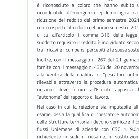
è riconosciuto a coloro che hanno subito u
riconducibili all'emergenza epidemiologica 
riduzione del reddito del primo semestre 2021
cento rispetto al reddito del primo semestre 201
di cui all’articolo 1, comma 316, della legge
suddetto requisito il reddito è individuato secon
tra i ricavi e i compensi percepiti e le spese soste
Inoltre, con il messaggio n. 267 del 21 gennai
fornite con il messaggio n. 4358 del 20 novembr
alla verifica della qualifica di “pescatore au
rilevabile attraverso la procedura automatica
riesame, deve fornire all’Istituto apposita
“autonoma” del rapporto di lavoro.
Nel caso in cui la reiezione sia imputabile al
esame, ossia la qualifica di “pescatore autonomo
delle Strutture territoriali devono verificare il 
flussi Uniemens di aziende con CSC 1.19.0
richiedente in sede di riesame, in sostituzio