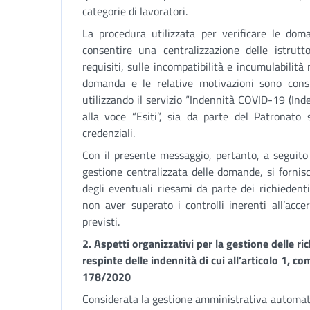
categorie di lavoratori.
La procedura utilizzata per verificare le dom
consentire una centralizzazione delle istrutt
requisiti, sulle incompatibilità e incumulabilità
domanda e le relative motivazioni sono consult
utilizzando il servizio “Indennità COVID-19 (Ind
alla voce “Esiti”, sia da parte del Patronato 
credenziali.
Con il presente messaggio, pertanto, a seguito
gestione centralizzata delle domande, si fornis
degli eventuali riesami da parte dei richiedent
non aver superato i controlli inerenti all’acc
previsti.
2. Aspetti organizzativi per la gestione delle r
respinte delle indennità di cui all’articolo 1, c
178/2020
Considerata la gestione amministrativa automati