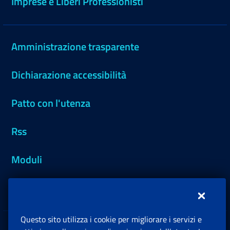
Imprese e Liberi Professionisti
Amministrazione trasparente
Dichiarazione accessibilità
Patto con l'utenza
Rss
Moduli
Inps.design
Questo sito utilizza i cookie per migliorare i servizi e
Sedi e Contatti