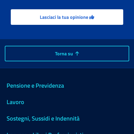
Lasciaci la tua opinione
Torna su
Pensione e Previdenza
Lavoro
Sostegni, Sussidi e Indennità