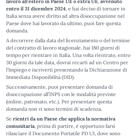
lavoro all’estero in Paese UE o extra UE
,
avvenuto
entro il 31 dicembre 2024
, e hai deciso di tornare in
Italia senza avere diritto ad altra disoccupazione nel
Paese dove hai lavorato da ultimo, puoi fare questa
domanda.
A decorrere dalla data del licenziamento o del termine
del contratto di lavoro stagionale, hai 180 giorni di
tempo per rientrare in Italia. Una volta rientrato, entro
30 giorni da tale data, dovrai recarti ad un Centro per
l’Impiego e iscriverti presentando la Dichiarazione di
Immediata Disponibilità (DID).
Successivamente, puoi presentare domanda di
disoccupazione all’INPS con le modalità previste
(online, patronato, etc.). Per presentare questa
domanda non vi sono termini di scadenza.
Se
rientri da un Paese che applica la normativa
comunitaria
, prima di partire, è opportuno farsi
rilasciare il Documento Portatile PD U1, dove sono