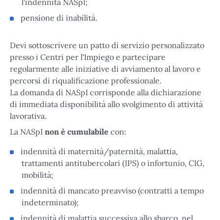
l'indennità NASpI;
pensione di inabilità.
Devi sottoscrivere un patto di servizio personalizzato
presso i Centri per l'Impiego e partecipare
regolarmente alle iniziative di avviamento al lavoro e
percorsi di riqualificazione professionale.
La domanda di NASpI corrisponde alla dichiarazione
di immediata disponibilità allo svolgimento di attività
lavorativa.
La NASpI
non è cumulabile
con:
indennità di maternità/paternità, malattia,
trattamenti antitubercolari (IPS) o infortunio, CIG,
mobilità;
indennità di mancato preavviso (contratti a tempo
indeterminato);
indennità di malattia successiva allo sbarco, nel