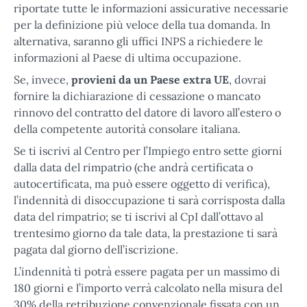
riportate tutte le informazioni assicurative necessarie
per la definizione più veloce della tua domanda. In
alternativa, saranno gli uffici INPS a richiedere le
informazioni al Paese di ultima occupazione.
Se, invece,
provieni da un
Paese extra UE
, dovrai
fornire la dichiarazione di cessazione o mancato
rinnovo del contratto del datore di lavoro all’estero o
della competente autorità consolare italiana.
Se ti iscrivi al Centro per l’Impiego entro sette giorni
dalla data del rimpatrio (che andrà certificata o
autocertificata, ma può essere oggetto di verifica),
l’indennità di disoccupazione ti sarà corrisposta dalla
data del rimpatrio; se ti iscrivi al CpI dall’ottavo al
trentesimo giorno da tale data, la prestazione ti sarà
pagata dal giorno dell’iscrizione.
L’indennità ti potrà essere pagata per un massimo di
180 giorni e l’importo verrà calcolato nella misura del
30% della retribuzione convenzionale fissata con un