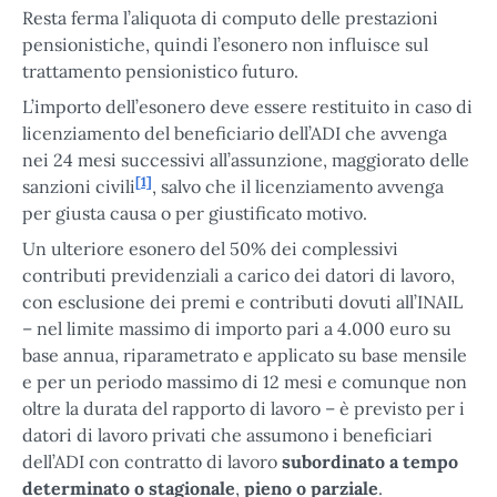
Resta ferma l’aliquota di computo delle prestazioni
pensionistiche, quindi l’esonero non influisce sul
trattamento pensionistico futuro.
L’importo dell’esonero deve essere restituito in caso di
licenziamento del beneficiario dell’ADI che avvenga
nei 24 mesi successivi all’assunzione, maggiorato delle
[1]
sanzioni civili
, salvo che il licenziamento avvenga
per giusta causa o per giustificato motivo.
Un ulteriore esonero del 50% dei complessivi
contributi previdenziali a carico dei datori di lavoro,
con esclusione dei premi e contributi dovuti all’INAIL
– nel limite massimo di importo pari a 4.000 euro su
base annua, riparametrato e applicato su base mensile
e per un periodo massimo di 12 mesi e comunque non
oltre la durata del rapporto di lavoro – è previsto per i
datori di lavoro privati che assumono i beneficiari
dell’ADI con contratto di lavoro
subordinato a
tempo
determinato o stagionale
,
pieno o parziale
.