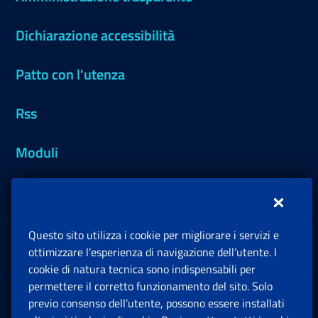
Dichiarazione accessibilità
Patto con l'utenza
Rss
Moduli
Inps.design
Questo sito utilizza i cookie per migliorare i servizi e
Sedi e Contatti
ottimizzare l’esperienza di navigazione dell’utente. I
Ap
cookie di natura tecnica sono indispensabili per
permettere il corretto funzionamento del sito. Solo
Software
previo consenso dell’utente, possono essere installati
Ap