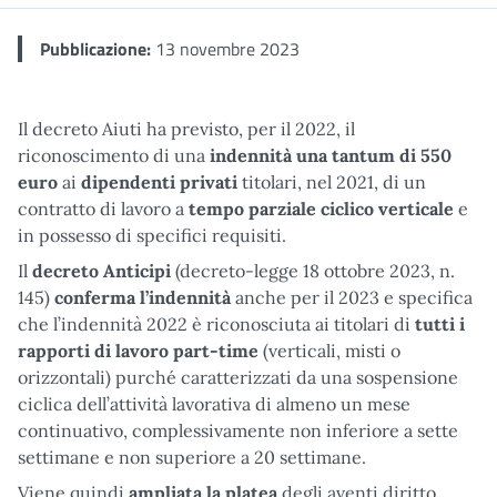
Pubblicazione:
13 novembre 2023
Il decreto Aiuti ha previsto, per il 2022, il
riconoscimento di una
indennità una tantum di 550
euro
ai
dipendenti privati
titolari, nel 2021, di un
contratto di lavoro a
tempo parziale ciclico verticale
e
in possesso di specifici requisiti.
Il
decreto Anticipi
(decreto-legge 18 ottobre 2023, n.
145)
conferma l’indennità
anche per il 2023 e specifica
che l’indennità 2022 è riconosciuta ai titolari di
tutti i
rapporti di lavoro part-time
(verticali, misti o
orizzontali) purché caratterizzati da una sospensione
ciclica dell’attività lavorativa di almeno un mese
continuativo, complessivamente non inferiore a sette
settimane e non superiore a 20 settimane.
Viene quindi
ampliata la platea
degli aventi diritto