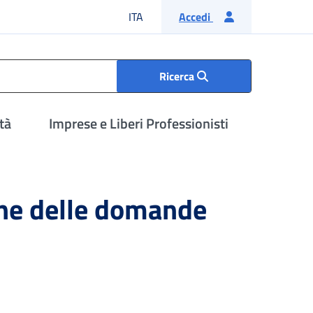
Lingua italiana
ITA
Accedi
Ricerca
tà
Imprese e Liberi Professionisti
one delle domande