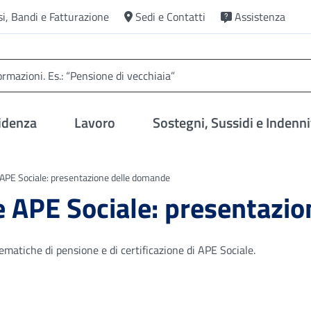
si, Bandi e Fatturazione
Sedi e Contatti
Assistenza
idenza
Lavoro
Sostegni, Sussidi e Indenni
 APE Sociale: presentazione delle domande
e APE Sociale: presentazi
ematiche di pensione e di certificazione di APE Sociale.