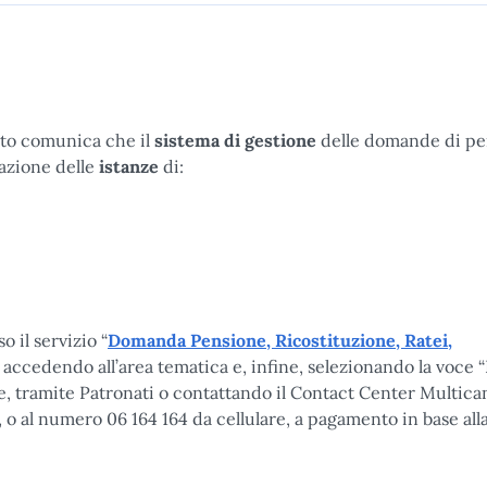
tuto comunica che il
sistema di gestione
delle domande di pe
azione delle
istanze
di:
 il servizio “
Domanda Pensione, Ricostituzione, Ratei,
, accedendo all’area tematica e, infine, selezionando la voce
e, tramite Patronati o contattando il Contact Center Multican
 o al numero 06 164 164 da cellulare, a pagamento in base alla 