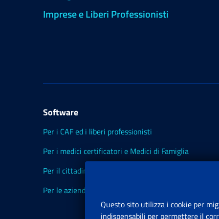
Imprese e Liberi Professionisti
Software
Per i CAF ed i liberi professionisti
Per i medici certificatori e Medici di Famiglia
Per il cittadino
Per le aziende ed i Consulenti
Questo sito utilizza i cookie per mig
indispensabili per permettere il cor