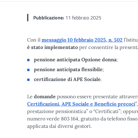
Pubblicazione:
11 febbraio 2025
Con il
messaggio 10 febbraio 2025, n. 502
l’Isti
è stato implementato
per consentire la present
pensione anticipata Opzione donna
;
pensione anticipata flessibile
;
certificazione di APE Sociale
.
Le
domande
possono essere presentate attraverso
Certificazioni, APE Sociale e Beneficio precoci
”
prestazione pensionistica” o “Certificati”; oppur
numero verde 803 164, gratuito da telefono fisso,
applicata dai diversi gestori.