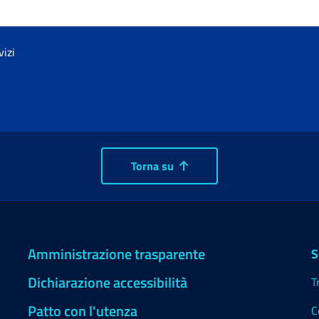
vizi
Torna su
Amministrazione trasparente
S
Dichiarazione accessibilità
T
Patto con l'utenza
C