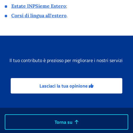
Estate INPSieme Estero
;
Corsi di lingua all'estero
.
Il tuo contributo è prezioso per migliorare i nostri servizi
Lasciaci la tua opinione
Torna su