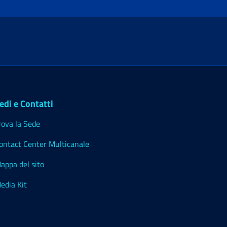
edi e Contatti
rova la Sede
ontact Center Multicanale
appa del sito
edia Kit