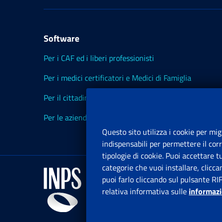
Software
Per i CAF ed i liberi professionisti
Per i medici certificatori e Medici di Famiglia
Per il cittadino
Per le aziende ed i Consulenti
Questo sito utilizza i cookie per mig
indispensabili per permettere il cor
tipologie di cookie. Puoi accettare 
categorie che vuoi installare, clicc
puoi farlo cliccando sul pulsante RI
relativa informativa sulle
informazi