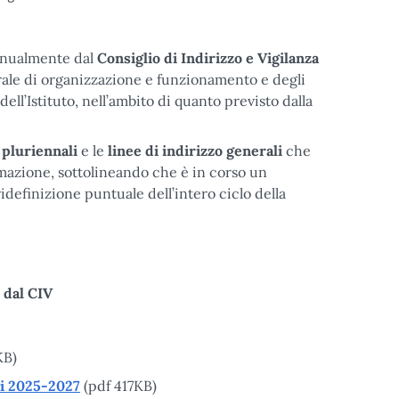
nnualmente dal
Consiglio di Indirizzo e Vigilanza
erale di organizzazione e funzionamento e degli
ell’Istituto, nell’ambito di quanto previsto dalla
 pluriennali
e le
linee di indirizzo generali
che
mmazione, sottolineando che è in corso un
 ridefinizione puntuale dell’intero ciclo della
 dal CIV
KB)
ni 2025-2027
(pdf 417KB)