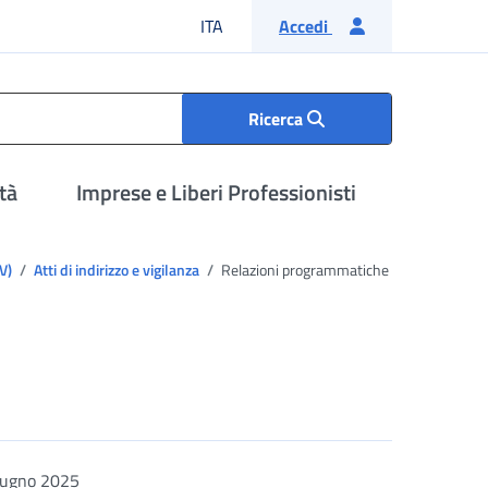
Lingua italiana
ITA
Accedi
Ricerca
tà
Imprese e Liberi Professionisti
IV)
Atti di indirizzo e vigilanza
Relazioni programmatiche
iugno 2025