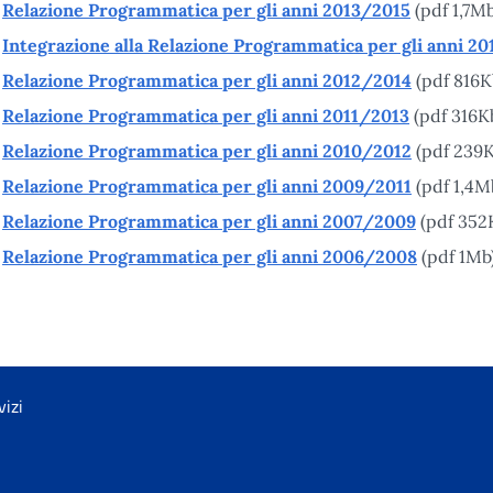
Relazione Programmatica per gli anni 2013/2015
(pdf 1,7Mb
Integrazione alla Relazione Programmatica per gli anni 2
Relazione Programmatica per gli anni 2012/2014
(pdf 816K
Relazione Programmatica per gli anni 2011/2013
(pdf 316K
Relazione Programmatica per gli anni 2010/2012
(pdf 239K
Relazione Programmatica per gli anni 2009/2011
(pdf 1,4M
Relazione Programmatica per gli anni 2007/2009
(pdf 352
Relazione Programmatica per gli anni 2006/2008
(pdf 1Mb
vizi