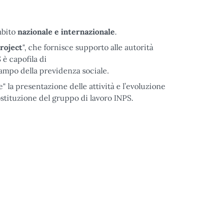
mbito
nazionale e internazionale
.
roject
", che fornisce supporto alle autorità
 è capofila di
campo della previdenza sociale.
" la presentazione delle attività e l’evoluzione
ostituzione del gruppo di lavoro INPS.