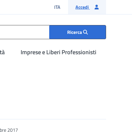
Lingua italiana
ITA
Accedi
Ricerca
tà
Imprese e Liberi Professionisti
bre 2017