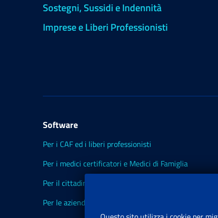
Sostegni, Sussidi e Indennità
Imprese e Liberi Professionisti
Software
Per i CAF ed i liberi professionisti
Per i medici certificatori e Medici di Famiglia
Per il cittadino
Per le aziende ed i Consulenti
Questo sito utilizza i cookie per mig