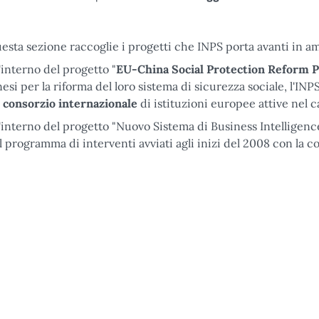
esta sezione raccoglie i progetti che INPS porta avanti in a
l'interno del progetto "
EU-China Social Protection Reform P
nesi per la riforma del loro sistema di sicurezza sociale, l'INPS
n
consorzio internazionale
di istituzioni europee attive nel 
l'interno del progetto "Nuovo Sistema di Business Intelligence
l programma di interventi avviati agli inizi del 2008 con la c