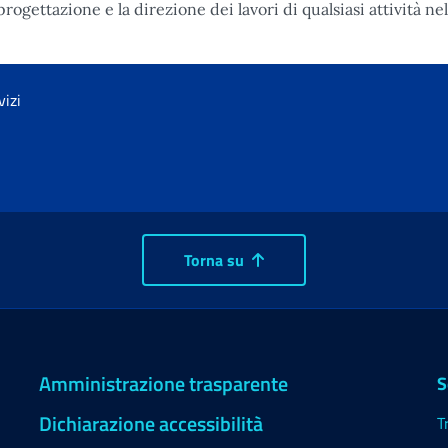
 progettazione e la direzione dei lavori di qualsiasi attività ne
vizi
Torna su
Amministrazione trasparente
S
Dichiarazione accessibilità
T