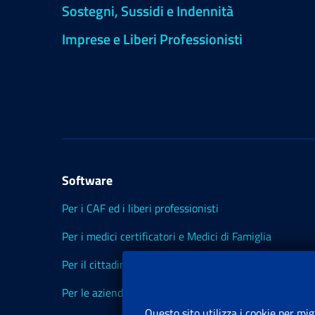
Sostegni, Sussidi e Indennità
Imprese e Liberi Professionisti
Software
Per i CAF ed i liberi professionisti
Per i medici certificatori e Medici di Famiglia
Per il cittadino
Per le aziende ed i Consulenti
Questo sito utilizza i cookie per mig