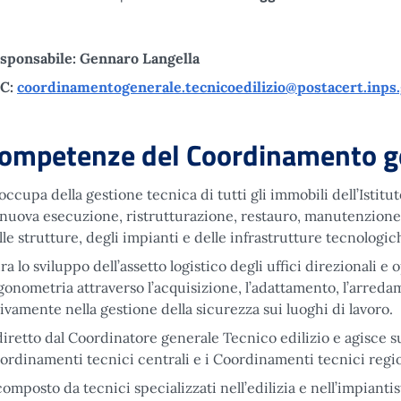
sponsabile: Gennaro Langella
C:
coordinamentogenerale.tecnicoedilizio@postacert.inps.
ompetenze del Coordinamento gen
 occupa della gestione tecnica di tutti gli immobili dell’Istitut
 nuova esecuzione, ristrutturazione, restauro, manutenzione,
lle strutture, degli impianti e delle infrastrutture tecnologic
ra lo sviluppo dell’assetto logistico degli uffici direzionali e 
gonometria attraverso l’acquisizione, l’adattamento, l’arredam
tivamente nella gestione della sicurezza sui luoghi di lavoro.
diretto dal Coordinatore generale Tecnico edilizio e agisce su 
ordinamenti tecnici centrali e i Coordinamenti tecnici regio
composto da tecnici specializzati nell’edilizia e nell’impiant