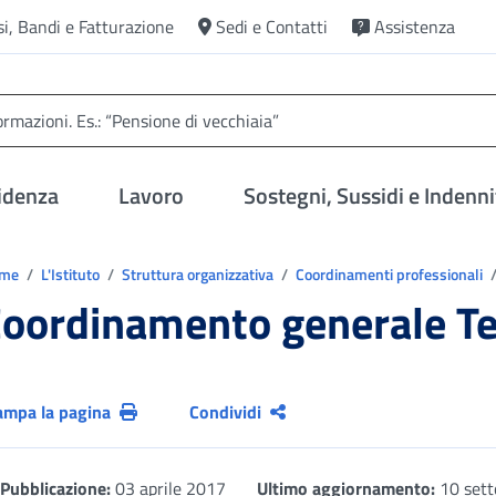
si, Bandi e Fatturazione
Sedi e Contatti
Assistenza
idenza
Lavoro
Sostegni, Sussidi e Indenni
trovi in:
ome
L'Istituto
Struttura organizzativa
Coordinamenti professionali
oordinamento generale Tec
ampa la pagina
Condividi
Pubblicazione:
03 aprile 2017
Ultimo aggiornamento:
10 set