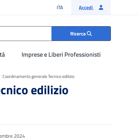
Lingua italiana
ITA
Accedi
Ricerca
tà
Imprese e Liberi Professionisti
Coordinamento generale Tecnico edilizio
nico edilizio
tembre 2024