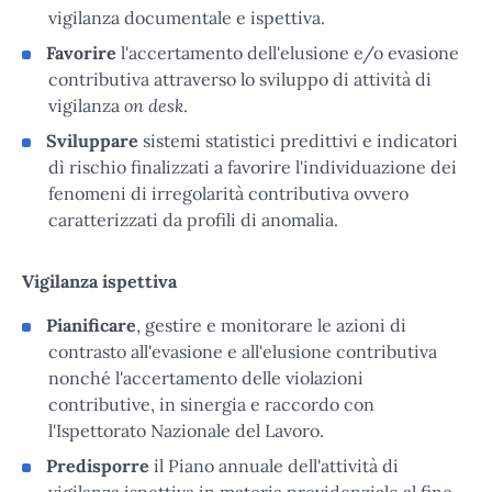
vigilanza documentale e ispettiva.
Favorire
l'accertamento dell'elusione e/o evasione
contributiva attraverso lo sviluppo di attività di
on desk
vigilanza
.
Sviluppare
sistemi statistici predittivi e indicatori
dì rischio finalizzati a favorire l'individuazione dei
fenomeni di irregolarità contributiva ovvero
caratterizzati da profili di anomalia.
Vigilanza ispettiva
Pianificare
, gestire e monitorare le azioni di
contrasto all'evasione e all'elusione contributiva
nonché l'accertamento delle violazioni
contributive, in sinergia e raccordo con
l'Ispettorato Nazionale del Lavoro.
Predisporre
il Piano annuale dell'attività di
vigilanza ispettiva in materia previdenziale al fine