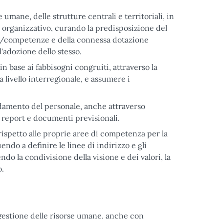
 umane, delle strutture centrali e territoriali, in
lo organizzativo, curando la predisposizione del
/competenze e della connessa dotazione
'adozione dello stesso.
n base ai fabbisogni congruiti, attraverso la
 a livello interregionale, e assumere i
ndamento del personale, anche attraverso
re report e documenti previsionali.
ispetto alle proprie aree di competenza per la
ndo a definire le linee di indirizzo e gli
o la condivisione della visione e dei valori, la
o.
 gestione delle risorse umane, anche con