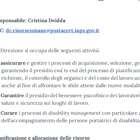
sponsabile: Cristina Deidda
C:
dc.risorseumane@postacert.inps.gov.it
 Direzione si occupa delle seguenti attività:
assicurare
e gestire i processi di acquisizione, selezione, g
end to end
garantendo il presidio
del processo di pianificaz
richieste, il controllo degli organici e del costo del lavoro az
anche al fine di affrontare le sfide attese dalle nuove modalit
Garantire
il presidio del benessere psicofisico dei lavorator
salute e sicurezza sui luoghi di lavoro.
disability management
Curare
i processi di
con particolare a
dell’accompagnamento delle persone portatrici di disabilità a
anificazione e allocazione delle risorse