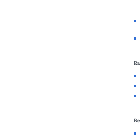
Ra
Be