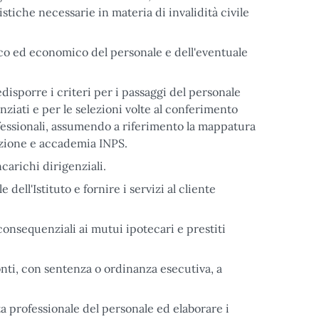
istiche necessarie in materia di invalidità civile
dico ed economico del personale e dell'eventuale
edisporre i criteri per i passaggi del personale
erenziati e per le selezioni volte al conferimento
ofessionali, assumendo a riferimento la mappatura
azione e accademia INPS.
carichi dirigenziali.
ell'Istituto e fornire i servizi al cliente
 consequenziali ai mutui ipotecari e prestiti
Conti, con sentenza o ordinanza esecutiva, a
ta professionale del personale ed elaborare i