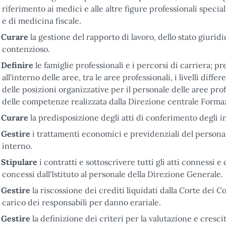
riferimento ai medici e alle altre figure professionali special
e di medicina fiscale.
Curare
la gestione del rapporto di lavoro, dello stato giuri
contenzioso.
Definire
le famiglie professionali e i percorsi di carriera; pr
all'interno delle aree, tra le aree professionali, i livelli diff
delle posizioni organizzative per il personale delle aree pr
delle competenze realizzata dalla Direzione centrale Form
Curare
la predisposizione degli atti di conferimento degli in
Gestire
i trattamenti economici e previdenziali del personale d
interno.
Stipulare
i contratti e sottoscrivere tutti gli atti connessi e
concessi dall'Istituto al personale della Direzione Generale.
Gestire
la riscossione dei crediti liquidati dalla Corte dei 
carico dei responsabili per danno erariale.
Gestire
la definizione dei criteri per la valutazione e cresci