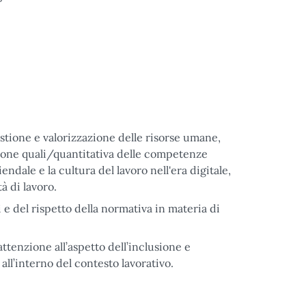
estione e valorizzazione delle risorse umane,
ione quali/quantitativa delle competenze
iendale e la cultura del lavoro nell'era digitale,
à di lavoro.
i e del rispetto della normativa in materia di
ttenzione all’aspetto dell’inclusione e
ll’interno del contesto lavorativo.