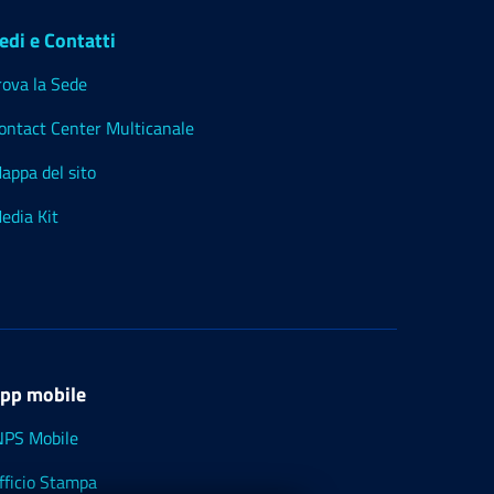
edi e Contatti
rova la Sede
ontact Center Multicanale
appa del sito
edia Kit
pp mobile
NPS Mobile
fficio Stampa