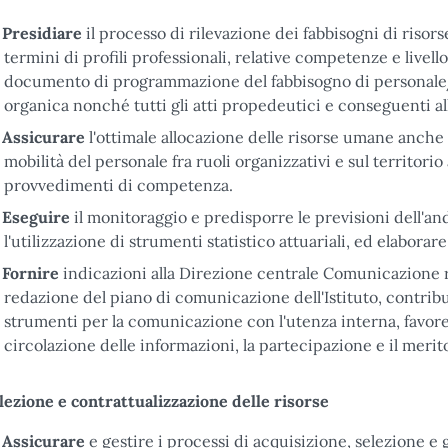
Presidiare
il processo di rilevazione dei fabbisogni di risorse
termini di profili professionali, relative competenze e livel
documento di programmazione del fabbisogno di personale
organica nonché tutti gli atti propedeutici e conseguenti all
Assicurare
l'ottimale allocazione delle risorse umane anche i
mobilità del personale fra ruoli organizzativi e sul territorio
provvedimenti di competenza.
Eseguire
il monitoraggio e predisporre le previsioni dell'a
l'utilizzazione di strumenti statistico attuariali, ed elabora
Fornire
indicazioni alla Direzione centrale Comunicazione r
redazione del piano di comunicazione dell'Istituto, contribue
strumenti per la comunicazione con l'utenza interna, favorend
circolazione delle informazioni, la partecipazione e il merit
lezione e contrattualizzazione delle risorse
Assicurare
e gestire i processi di acquisizione, selezione e