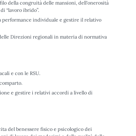
filo della congruità delle mansioni, dell'onerosità
di “lavoro ibrido”.
a performance individuale e gestire il relativo
 delle Direzioni regionali in materia di normativa
acali e con le RSU.
i comparto.
ne e gestire i relativi accordi a livello di
cita del benessere fisico e psicologico dei