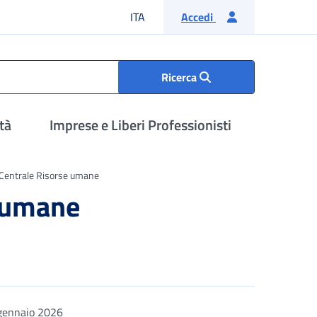
Lingua italiana
ITA
Accedi
Ricerca
tà
Imprese e Liberi Professionisti
 Centrale Risorse umane
e umane
gennaio 2026