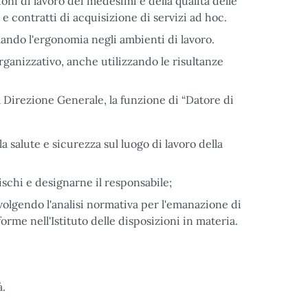
oni di lavoro dei medesimi e della qualità delle
e contratti di acquisizione di servizi ad hoc.
lando l'ergonomia negli ambienti di lavoro.
rganizzativo, anche utilizzando le risultanze
la Direzione Generale, la funzione di “Datore di
la salute e sicurezza sul luogo di lavoro della
ischi e designarne il responsabile;
volgendo l'analisi normativa per l'emanazione di
forme nell'Istituto delle disposizioni in materia.
à.