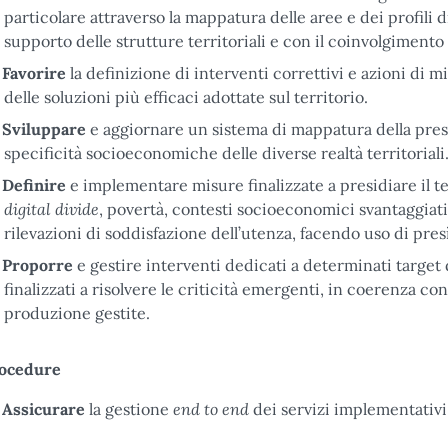
particolare attraverso la mappatura delle aree e dei profili di
supporto delle strutture territoriali e con il coinvolgimento 
Favorire
la definizione di interventi correttivi e azioni di 
delle soluzioni più efficaci adottate sul territorio.
Sviluppare
e aggiornare un sistema di mappatura della presen
specificità socioeconomiche delle diverse realtà territoriali
Definire
e implementare misure finalizzate a presidiare il ter
digital divide
, povertà, contesti socioeconomici svantaggiati, 
rilevazioni di soddisfazione dell’utenza, facendo uso di pres
Proporre
e gestire interventi dedicati a determinati target d
finalizzati a risolvere le criticità emergenti, in coerenza con
produzione gestite.
ocedure
end to end
Assicurare
la gestione
dei servizi implementativi 