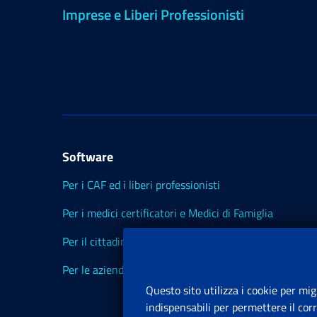
Imprese e Liberi Professionisti
Software
Per i CAF ed i liberi professionisti
Per i medici certificatori e Medici di Famiglia
Per il cittadino
Per le aziende ed i Consulenti
Questo sito utilizza i cookie per mig
indispensabili per permettere il cor