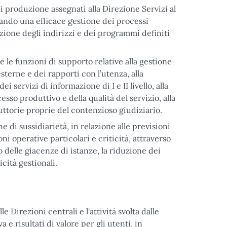
di produzione assegnati alla Direzione Servizi al
urando una efficace gestione dei processi
azione degli indirizzi e dei programmi definiti
 le funzioni di supporto relative alla gestione
 esterne e dei rapporti con l’utenza, alla
 servizi di informazione di I e II livello, alla
esso produttivo e della qualità del servizio, alla
uttorie proprie del contenzioso giudiziario.
e di sussidiarietà, in relazione alle previsioni
ni operative particolari e criticità, attraverso
o delle giacenze di istanze, la riduzione dei
icità gestionali.
le Direzioni centrali e l'attività svolta dalle
a e risultati di valore per gli utenti, in