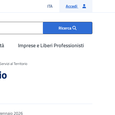
Lingua italiana
ITA
Accedi
Ricerca
tà
Imprese e Liberi Professionisti
ervizi al Territorio
io
gennaio 2026