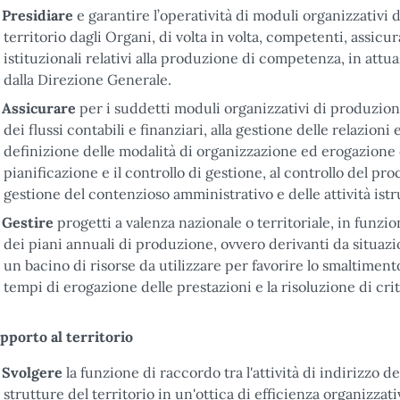
Presidiare
e garantire l’operatività di moduli organizzativi 
territorio dagli Organi, di volta in volta, competenti, assic
istituzionali relativi alla produzione di competenza, in attu
dalla Direzione Generale.
Assicurare
per i suddetti moduli organizzativi di produzione
dei flussi contabili e finanziari, alla gestione delle relazioni
definizione delle modalità di organizzazione ed erogazione dei
pianificazione e il controllo di gestione, al controllo del proc
gestione del contenzioso amministrativo e delle attività istr
Gestire
progetti a valenza nazionale o territoriale, in funzion
dei piani annuali di produzione, ovvero derivanti da situazio
un bacino di risorse da utilizzare per favorire lo smaltiment
tempi di erogazione delle prestazioni e la risoluzione di crit
pporto al territorio
Svolgere
la funzione di raccordo tra l'attività di indirizzo del
strutture del territorio in un'ottica di efficienza organizzativ