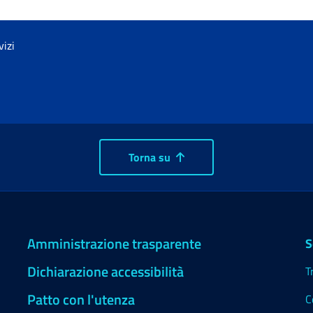
vizi
Torna su
Amministrazione trasparente
S
Dichiarazione accessibilità
T
Patto con l'utenza
C